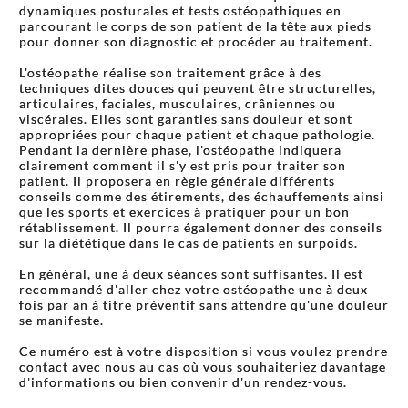
dynamiques posturales et tests ostéopathiques en
parcourant le corps de son patient de la tête aux pieds
pour donner son diagnostic et procéder au traitement.
L'ostéopathe réalise son traitement grâce à des
techniques dites douces qui peuvent être structurelles,
articulaires, faciales, musculaires, crâniennes ou
viscérales. Elles sont garanties sans douleur et sont
appropriées pour chaque patient et chaque pathologie.
Pendant la dernière phase, l'ostéopathe indiquera
clairement comment il s'y est pris pour traiter son
patient. Il proposera en règle générale différents
conseils comme des étirements, des échauffements ainsi
que les sports et exercices à pratiquer pour un bon
rétablissement. Il pourra également donner des conseils
sur la diététique dans le cas de patients en surpoids.
En général, une à deux séances sont suffisantes. Il est
recommandé d'aller chez votre ostéopathe une à deux
fois par an à titre préventif sans attendre qu'une douleur
se manifeste.
Ce numéro est à votre disposition si vous voulez prendre
contact avec nous au cas où vous souhaiteriez davantage
d'informations ou bien convenir d'un rendez-vous.