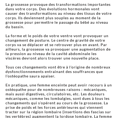
La grossesse provoque des transformations importantes
dans votre corps. Des évolutions hormonales vont
causer des transformations au niveau des tissus de votre
corps. Ils deviennent plus souples au moment de la
grossesse pour permettre le passage du bébé au niveau
du bassin.
La forme et le poids de votre ventre vont provoquer un
changement de posture. Le centre de gravité de votre
corps va se déplacer et se retrouver plus en avant. Par
ailleurs, la grossesse va provoquer une augmentation de
la pression au niveau de la cavité abdominale les
viscères devront alors trouver une nouvelle place.
Tous ces changements vont être à l'origine de nombreux
dysfonctionnements entrainant des souffrances que
l'ostéopathe saura apaiser.
En pratique, une femme enceinte peut avoir recours à un
ostéopathe pour de nombreuses raisons : mécaniques,
mais aussi digestives, circulatoires, etc. Les douleurs
mécaniques, comme les lombalgies, sont dues à tous les
changements qui s'opérent au cours de la grossesse. La
prise de poids et les forces antérieures qui viennent
tracter sur la région lombaire (insertions des fascias sur
les vertèbres) augmentent la lordose lombaire. La femme