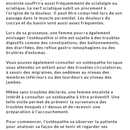
enceinte souffrira aussi fréquemment de sciatalgie ou
sciatique. Le nerf sciatique subit un pincement à
l'origine de la douleur. Il peut être comprimé lors de son
passage dans le muscle pyramidal. Les douleurs du
coccyx et du bassin sont aussi assez fréquentes.
Lors de sa grossesse, une femme pourra également
envisager l'ostéopathie si elle est sujette à des troubles
digestifs comme des constipations, des ballonnements,
des diarrhées, des reflux gastro-oesophagiens ou des
brulûres d'estomac.
Vous pouvez également consulter un ostéopathe lorsque
vous attendez un enfant pour des troubles circulatoires,
à savoir des migraines, des oedèmes au niveau des
membres inférieurs ou des lourdeurs au niveau des
jambes.
Même sans troubles déclarés, une femme enceinte a
intérêt à consulter un ostéopathe à titre préventif. Une
telle visite permet de prévenir la survenance des
troubles évoqués ci-dessus et de recevoir une
préparation à l'accouchement.
Pour commencer, l'ostéopathe va observer la patiente
pour analyser sa façon de se tenir et regarder ses