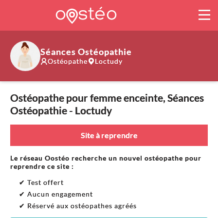
Séances Ostéopathie
Ostéopathe
Loctudy
Ostéopathe pour femme enceinte, Séances
Ostéopathie - Loctudy
Site à reprendre
Le réseau Oostéo recherche un nouvel ostéopathe pour
reprendre ce site :
✔ Test offert
✔ Aucun engagement
✔ Réservé aux ostéopathes agréés