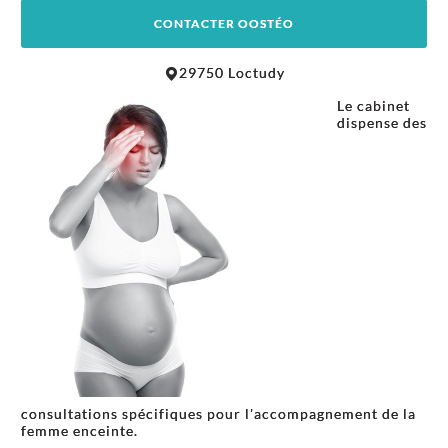
CONTACTER OOSTÉO
Leaflet
|
©
OpenStreetMap
contributors
29750 Loctudy
+
Le cabinet
−
dispense des
consultations spécifiques pour l'accompagnement de la
femme enceinte.