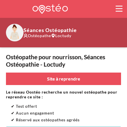
Séances Ostéopathie
Ostéopathe
Loctudy
Ostéopathe pour nourrisson, Séances
Ostéopathie - Loctudy
Site à reprendre
Le réseau Oostéo recherche un nouvel ostéopathe pour
reprendre ce site :
✔ Test offert
✔ Aucun engagement
✔ Réservé aux ostéopathes agréés