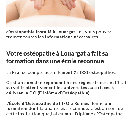
d’ostéopathie installé à Louargat
. Ici, vous pouvez
trouver toutes les informations nécessaires.
Votre ostéopathe à Louargat a fait sa
formation dans une école reconnue
La France compte actuellement 25 000 ostéopathes.
C'est un domaine répondant à des règles strictes et l'Etat
surveille attentivement les universités autorisées à
délivrer le DO (Diplôme d'Ostéopathie).
L'École d'Ostéopathie de l'IFO à Rennes
donne une
formation dont la qualité est reconnue. C'est au sein de
cette institution que j'ai eu mon Diplôme d'Ostéopathe.