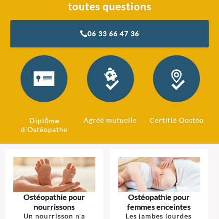
toutes questions
06 33 66 47 36
Agréé mutuelle
Certifié Oostéo
Diplôme
d'Ostéopathe
Ostéopathie pour
Ostéopathie pour
nourrissons
femmes enceintes
Un nourrisson n'a
Les jambes lourdes