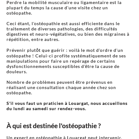
Perdre la mobilité musculaire ou ligamentaire est la
plupart du temps la cause d'une visite chez un
ostéopathe.
Ceci étant, l'ostéopathie est aussi efficiente dans le
traitement de diverses pathologies, des difficultés
digestives et neuro-végétatives, ou bien des migraines à
répétition, entre autres.
Prévenir plutôt que guérir : voilà le mot d'ordre d'un
ostéopathe ! Celui-ci profite systématiquement de ses
manipulations pour faire un repérage de certains
dysfonctionnements susceptibles d'être la cause de
douleurs.
Nombre de problèmes peuvent être prévenus en
réalisant une consultation chaque année chez son
ostéopathe.
S'il vous faut un praticien à Louargat, nous accueillons
du lundi au samedi sur rendez-vous.
À qui est destinée l'ostéopathie ?
Un expert en ostéopathie à Louargat peut intervenir,