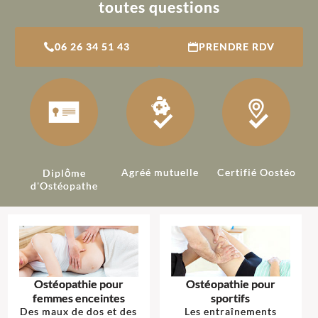
toutes questions
06 26 34 51 43
PRENDRE RDV
Agréé mutuelle
Certifié Oostéo
Diplôme
d'Ostéopathe
Ostéopathie pour
Ostéopathie pour
femmes enceintes
sportifs
Des maux de dos et des
Les entraînements