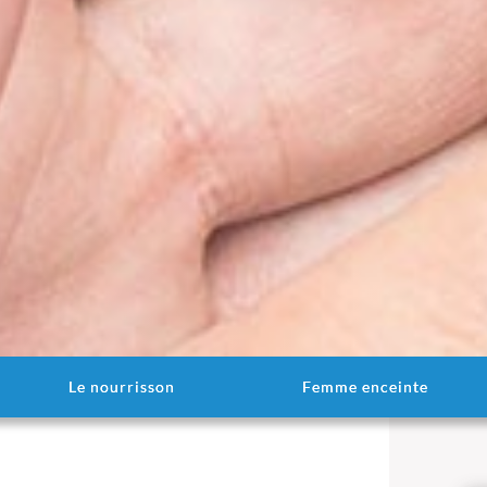
Le nourrisson
Femme enceinte