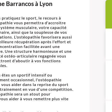
he Barrancos à Lyon
 pratiquez le sport, le recours à
opathie vous permettra d'accroitre
système musculaire, votre capacité
aire, ainsi que la souplesse de vos
lations. L'ostéopathie favorisera aussi
illeure récupération après l'effort et
ncentration facilitée avant une
e. Une structure harmonieuse et une
té ostéo-articulaire regagnée vous
tront d'aboutir à vos fonctions
les.
s êtes un sportif intensif ou
ment occasionnel, l'ostéopathie
 vous aider dans la reprise du sport
ntrainement en vue d'une compétition.
opathie sera un atout pour
 vous aider à vous remettre plus vite