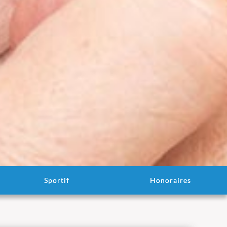
Sportif
Honoraires