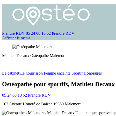
Prendre RDV
05 24 00 10 62
Prendre RDV
Afficher le menu
Mathieu Decaux
Ostéopathe
Malemort
Le cabinet
Le nourrisson
Femme enceinte
Sportif
Honoraires
Ostéopathe pour sportifs, Mathieu Decau
05 24 00 10 62
Prendre RDV
102 Avenue Honoré de Balzac 19360 Malemort
Une pratique sportive, qu’