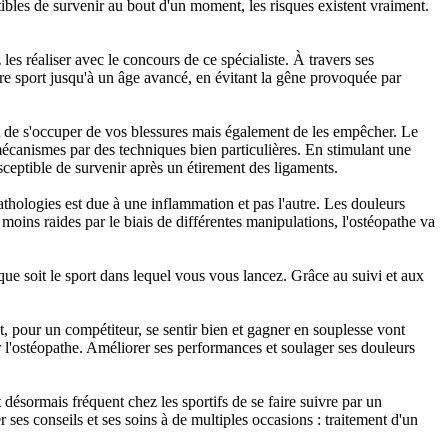
ibles de survenir au bout d'un moment, les risques existent vraiment.
es réaliser avec le concours de ce spécialiste. À travers ses
tre sport jusqu'à un âge avancé, en évitant la gêne provoquée par
st de s'occuper de vos blessures mais également de les empêcher. Le
mécanismes par des techniques bien particulières. En stimulant une
usceptible de survenir après un étirement des ligaments.
thologies est due à une inflammation et pas l'autre. Les douleurs
 moins raides par le biais de différentes manipulations, l'ostéopathe va
que soit le sport dans lequel vous vous lancez. Grâce au suivi et aux
et, pour un compétiteur, se sentir bien et gagner en souplesse vont
ar l'ostéopathe. Améliorer ses performances et soulager ses douleurs
t désormais fréquent chez les sportifs de se faire suivre par un
ses conseils et ses soins à de multiples occasions : traitement d'un