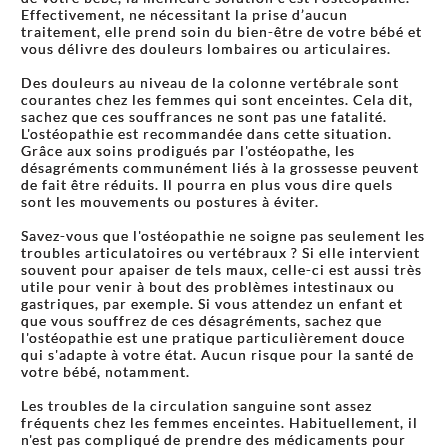
Effectivement, ne nécessitant la prise d’aucun
traitement, elle prend soin du bien-être de votre bébé et
vous délivre des douleurs lombaires ou articulaires.
Des douleurs au niveau de la colonne vertébrale sont
courantes chez les femmes qui sont enceintes. Cela dit,
sachez que ces souffrances ne sont pas une fatalité.
L'ostéopathie est recommandée dans cette situation.
Grâce aux soins prodigués par l'ostéopathe, les
désagréments communément liés à la grossesse peuvent
de fait être réduits. Il pourra en plus vous dire quels
sont les mouvements ou postures à éviter.
Savez-vous que l'ostéopathie ne soigne pas seulement les
troubles articulatoires ou vertébraux ? Si elle intervient
souvent pour apaiser de tels maux, celle-ci est aussi très
utile pour venir à bout des problèmes intestinaux ou
gastriques, par exemple. Si vous attendez un enfant et
que vous souffrez de ces désagréments, sachez que
l'ostéopathie est une pratique particulièrement douce
qui s'adapte à votre état. Aucun risque pour la santé de
votre bébé, notamment.
Les troubles de la circulation sanguine sont assez
fréquents chez les femmes enceintes. Habituellement, il
n'est pas compliqué de prendre des médicaments pour