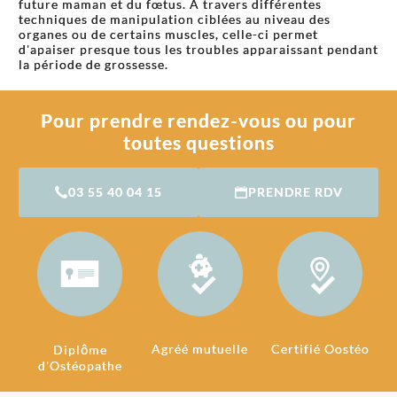
future maman et du fœtus. À travers différentes
techniques de manipulation ciblées au niveau des
organes ou de certains muscles, celle-ci permet
d'apaiser presque tous les troubles apparaissant pendant
la période de grossesse.
Pour prendre rendez-vous ou pour
toutes questions
03 55 40 04 15
PRENDRE RDV
Agréé mutuelle
Certifié Oostéo
Diplôme
d'Ostéopathe