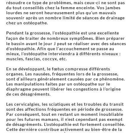
résoudre ce type de problèmes, mais ceux-ci ne sont pas
du tout conseillés chez la femme enceinte. Vos jambes
lourdes ne seront heureusement plus qu'un mauvais
souvenir après un nombre limité de séances de drainage
chez un ostéopathe.
Pendant la grossesse, l'ostéopathie est une excellente
façon de traiter de nombreux symptômes. Bien préparer
le bassin avant le jour J peut se réaliser avec des séances
d'ostéopathie. Afin que l'accouchement se passe au
mieux, l'ostéopathe interviendra à différents niveaux :
muscles, fascias, coccyx, etc.
En se développant, le fœtus compresse différents
organes. Les nausées, fréquentes lors de la grossesse,
sont d'ailleurs généralement causées par ce phénomène.
Les manipulations faites par un ostéopathe sur le
diaphragme peuvent libérer les congestions à l'origine
de ces désagréments.
Les cervicalgies, les sciatiques et les troubles du transit
sont des affections fréquentes en période de grossesse.
Par conséquent, tout en restant un moment inoubliable
pour les futures mamans, il n'est cependant pas exempt
de désagréments. L'ostéopathie est fortement conseillée.
Cette dernière contribue activement au bien-être de la