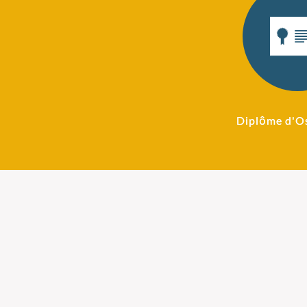
Diplôme d'O
Ostéopathie pour
Ostéopathie
nourrissons
femmes ence
Après un accouchement,il
Notre cabinet d