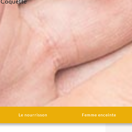
 Coquette
Le nourrisson
Femme enceinte