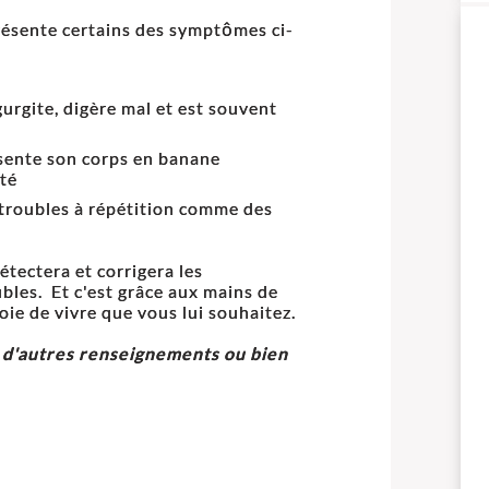
présente certains des symptômes ci-
égurgite, digère mal et est souvent
résente son corps en banane
té
s troubles à répétition comme des
étectera et corrigera les
les. Et c'est grâce aux mains de
oie de vivre que vous lui souhaitez.
 d'autres renseignements ou bien