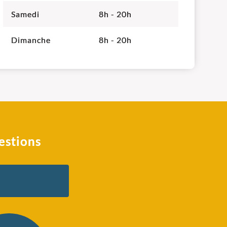
Samedi
8h - 20h
Dimanche
8h - 20h
estions