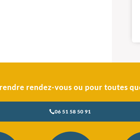
rendre rendez-vous ou pour toutes qu
06 51 58 50 91