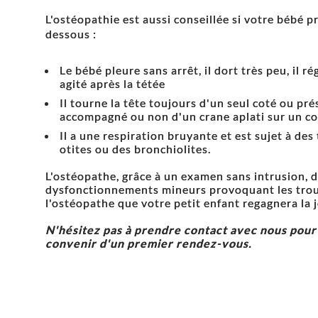
L'ostéopathie est aussi conseillée si votre bébé 
dessous :
Le bébé pleure sans arrêt, il dort très peu, il r
agité après la tétée
Il tourne la tête toujours d'un seul coté ou p
accompagné ou non d'un crane aplati sur un co
Il a une respiration bruyante et est sujet à de
otites ou des bronchiolites.
L'ostéopathe, grâce à un examen sans intrusion, d
dysfonctionnements mineurs provoquant les troub
l'ostéopathe que votre petit enfant regagnera la j
N'hésitez pas à prendre contact avec nous pour
convenir d'un premier rendez-vous.