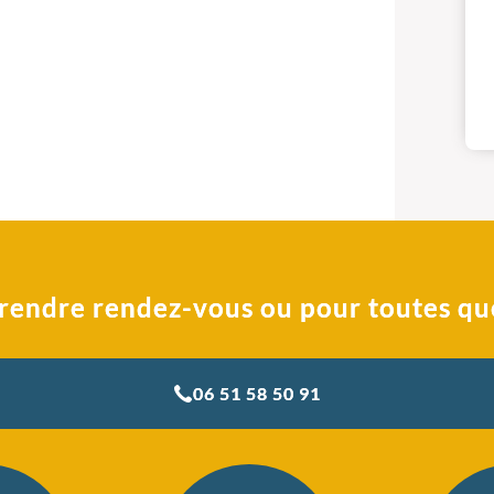
rendre rendez-vous ou pour toutes qu
06 51 58 50 91