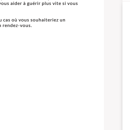
vous aider à guérir plus vite si vous
u cas où vous souhaiteriez un
n rendez-vous.