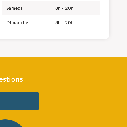
Samedi
8h - 20h
Dimanche
8h - 20h
estions