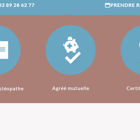
03 89 28 62 77
PRENDRE 
Agréé mutuelle
Certi
stéopathe
L'