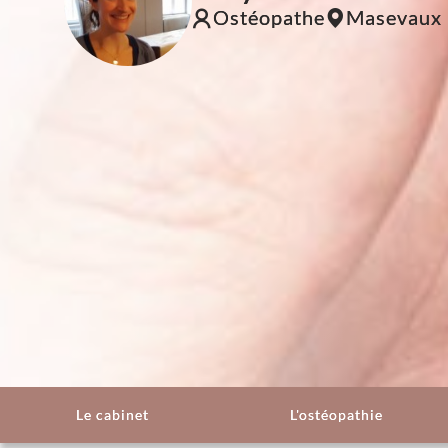
Ostéopathe
Masevaux
Le cabinet
L'ostéopathie