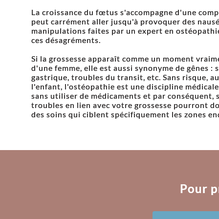
La croissance du fœtus s'accompagne d'une compr
peut carrément aller jusqu'à provoquer des naus
manipulations faites par un expert en ostéopathie
ces désagréments.
Si la grossesse apparaît comme un moment vraimen
d'une femme, elle est aussi synonyme de gênes : sc
gastrique, troubles du transit, etc. Sans risque, 
l'enfant, l'ostéopathie est une discipline médical
sans utiliser de médicaments et par conséquent, 
troubles en lien avec votre grossesse pourront don
des soins qui ciblent spécifiquement les zones en
Pour p