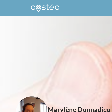
Marylène Donnadieu