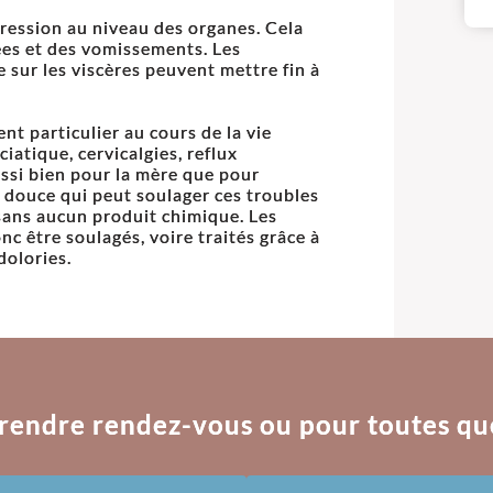
ession au niveau des organes. Cela
ées et des vomissements. Les
 sur les viscères peuvent mettre fin à
t particulier au cours de la vie
iatique, cervicalgies, reflux
aussi bien pour la mère que pour
e douce qui peut soulager ces troubles
sans aucun produit chimique. Les
c être soulagés, voire traités grâce à
dolories.
rendre rendez-vous ou pour toutes qu