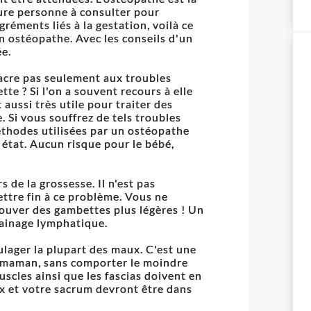
ure personne à consulter pour
réments liés à la gestation, voilà ce
n ostéopathe. Avec les conseils d'un
ée.
sacre pas seulement aux troubles
te ? Si l'on a souvent recours à elle
 aussi très utile pour traiter des
 Si vous souffrez de tels troubles
éthodes utilisées par un ostéopathe
 état. Aucun risque pour le bébé,
s de la grossesse. Il n'est pas
tre fin à ce problème. Vous ne
ouver des gambettes plus légères ! Un
rainage lymphatique.
ulager la plupart des maux. C'est une
a maman, sans comporter le moindre
uscles ainsi que les fascias doivent en
yx et votre sacrum devront être dans