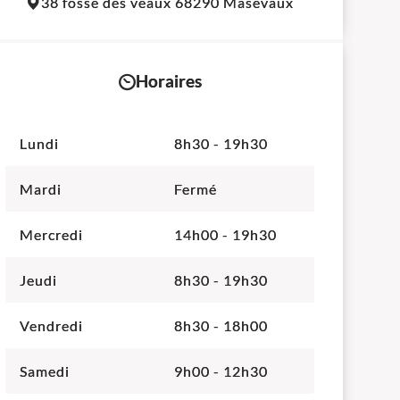
38 fossé des veaux 68290 Masevaux
+
−
Horaires
Lundi
8h30 - 19h30
Mardi
Fermé
Mercredi
14h00 - 19h30
Jeudi
8h30 - 19h30
Vendredi
8h30 - 18h00
Samedi
9h00 - 12h30