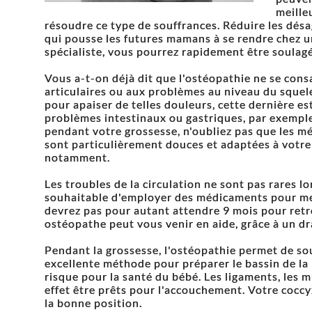
meille
résoudre ce type de souffrances. Réduire les désag
qui pousse les futures mamans à se rendre chez u
spécialiste, vous pourrez rapidement être soulag
Vous a-t-on déjà dit que l'ostéopathie ne se con
articulaires ou aux problèmes au niveau du squelet
pour apaiser de telles douleurs, cette dernière est
problèmes intestinaux ou gastriques, par exemple.
pendant votre grossesse, n'oubliez pas que les m
sont particulièrement douces et adaptées à votre
notamment.
Les troubles de la circulation ne sont pas rares lor
souhaitable d'employer des médicaments pour met
devrez pas pour autant attendre 9 mois pour retr
ostéopathe peut vous venir en aide, grâce à un d
Pendant la grossesse, l'ostéopathie permet de so
excellente méthode pour préparer le bassin de l
risque pour la santé du bébé. Les ligaments, les m
effet être prêts pour l'accouchement. Votre cocc
la bonne position.