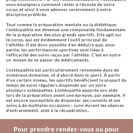
vous enseignera comment rester à l'écoute de votre
corps et ainsi à vous adonner sereinement à votre
discipline préférée.
Tout comme la préparation mentale ou la diététique,
l'ostéopathie est devenue une composante fondamentale
de la préparation des plus grands sportifs. Elle agit sur
le corps, qui est évidemment l'outil principal de
l'athlète. Il est donc possible d'en déduire que, pour
partie, les performances sportives sont liées à
l'efficacité des soins reçus par l’athlète. C'est en outre
un moyen de se passer de médicaments.
L'ostéopathie est particulièrement renommée dans de
nombreux domaines, et d'abord dans le sport. À partir
d'un certain niveau, les sportifs bénéficient la plupart du
temps de soins réguliers dispensés par un voire
plusieurs ostéopathes. L'ostéopathe apporte son aide
lors de la préparation avant une épreuve, par exemple. Il
est encore susceptible de dispenser ses conseils et ses
soins à de multiples occasions : suivi durant les séances
d'entrainement, aide à la récupération...
Pour prendre rendez-vous ou pour