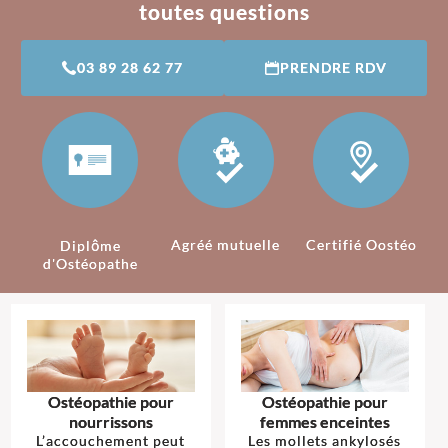
toutes questions
03 89 28 62 77
PRENDRE RDV
Agréé mutuelle
Certifié Oostéo
Diplôme
d'Ostéopathe
Ostéopathie pour
Ostéopathie pour
nourrissons
femmes enceintes
L’accouchement peut
Les mollets ankylosés