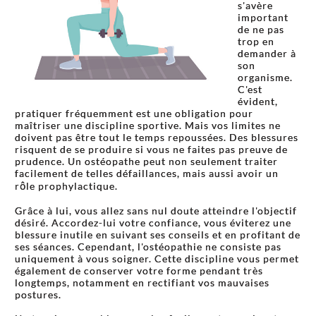
s'avère
important
de ne pas
trop en
demander à
son
organisme.
C'est
évident,
pratiquer fréquemment est une obligation pour
maîtriser une discipline sportive. Mais vos limites ne
doivent pas être tout le temps repoussées. Des blessures
risquent de se produire si vous ne faites pas preuve de
prudence. Un ostéopathe peut non seulement traiter
facilement de telles défaillances, mais aussi avoir un
rôle prophylactique.
Grâce à lui, vous allez sans nul doute atteindre l'objectif
désiré. Accordez-lui votre confiance, vous éviterez une
blessure inutile en suivant ses conseils et en profitant de
ses séances. Cependant, l'ostéopathie ne consiste pas
uniquement à vous soigner. Cette discipline vous permet
également de conserver votre forme pendant très
longtemps, notamment en rectifiant vos mauvaises
postures.