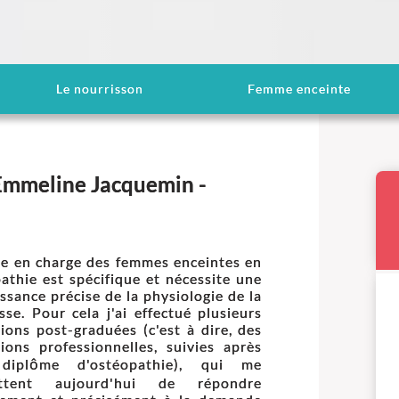
Le nourrisson
Femme enceinte
Emmeline Jacquemin -
se en charge des femmes enceintes en
athie est spécifique et nécessite une
ssance précise de la physiologie de la
sse. Pour cela j'ai effectué plusieurs
ions post-graduées (c'est à dire, des
ions professionnelles, suivies après
iplôme d'ostéopathie), qui me
ttent aujourd'hui de répondre