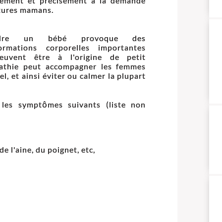
cement et précisément à la demande
tures mamans.
ndre un bébé provoque des
formations corporelles importantes
euvent être à l'origine de petit
pathie peut accompagner les femmes
l, et ainsi éviter ou calmer la plupart
r les symptômes suivants (liste non
e l'aine, du poignet, etc,