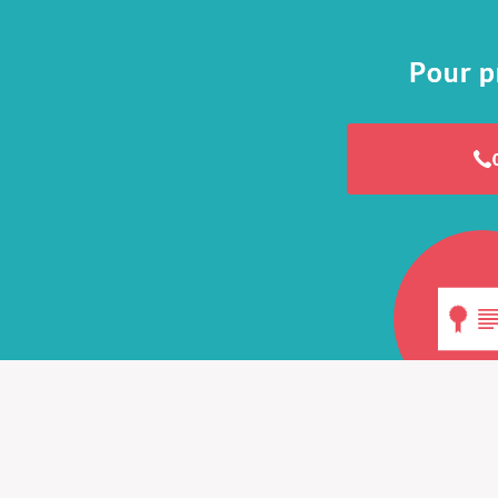
Pour p
Diplôme d'O