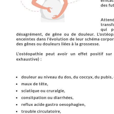
effica
des fu
Atte
trans
qui p
désagrément, de gêne ou de douleur. L'ostéo
enceintes dans l'évolution de leur schéma corpore
des gênes ou douleurs liées à la grossesse.
L'ostéopathie peut avoir un effet positif su
exhaustive) :
douleur au niveau du dos, du coccyx, du pubis, d
maux de tête,
sciatique ou cruralgie,
consitpation ou diarrhées,
reflux acide gastro oesophagien,
trouble circulatoire,