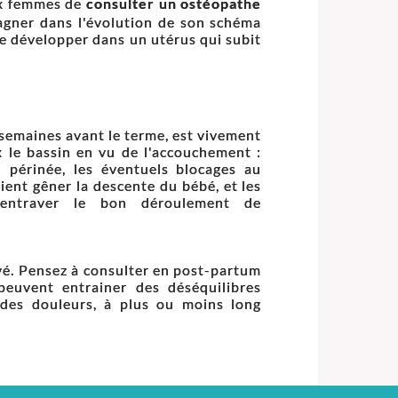
ux femmes de
consulter un ostéopathe
agner dans l'évolution de son schéma
e se développer dans un utérus qui subit
 semaines avant le terme, est vivement
x le bassin en vu de l'accouchement :
u périnée, les éventuels blocages au
ient gêner la descente du bébé, et les
 entraver le bon déroulement de
ivé. Pensez à consulter en post-partum
peuvent entrainer des déséquilibres
des douleurs, à plus ou moins long