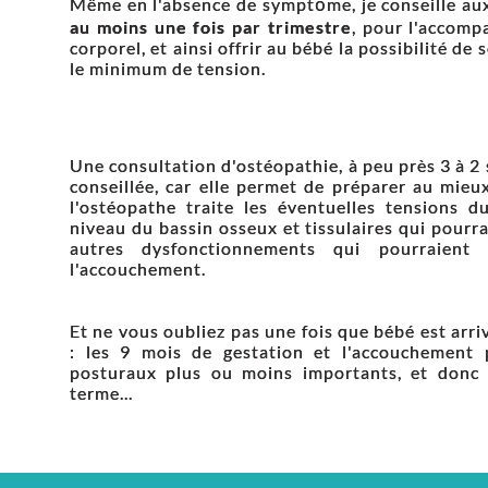
Même en l'absence de symptôme, je conseille a
au moins une fois par trimestre
, pour l'accomp
corporel, et ainsi offrir au bébé la possibilité d
le minimum de tension.
Une consultation d'ostéopathie, à peu près 3 à 2
conseillée, car elle permet de préparer au mieu
l'ostéopathe traite les éventuelles tensions d
niveau du bassin osseux et tissulaires qui pourra
autres dysfonctionnements qui pourraient
l'accouchement.
Et ne vous oubliez pas une fois que bébé est arr
: les 9 mois de gestation et l'accouchement 
posturaux plus ou moins importants, et donc 
terme...