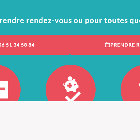
rendre rendez-vous ou pour toutes qu
06 51 34 58 84
PRENDRE 
Agréé mutuelle
Certi
stéopathe