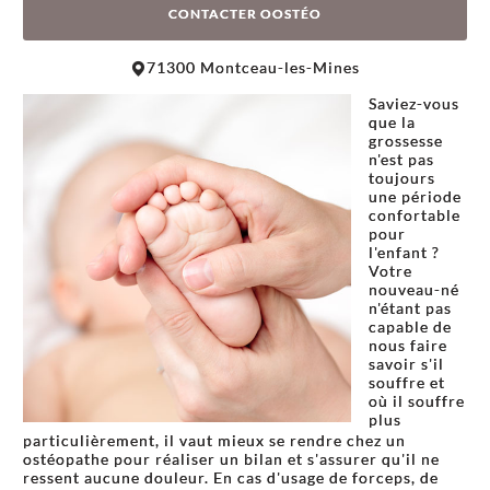
CONTACTER OOSTÉO
Leaflet
|
©
OpenStreetMap
contributors
71300 Montceau-les-Mines
+
Saviez-vous
−
que la
grossesse
n'est pas
toujours
une période
confortable
pour
l'enfant ?
Votre
nouveau-né
n'étant pas
capable de
nous faire
savoir s'il
souffre et
où il souffre
plus
particulièrement, il vaut mieux se rendre chez un
ostéopathe pour réaliser un bilan et s'assurer qu'il ne
ressent aucune douleur. En cas d'usage de forceps, de