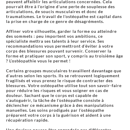
peuvent affaiblir les articulations concernées. Cela
pourrait être à l'origine d'une perte de souplesse des
articulations, de soucis musculaires et donc de
traumatismes. Le travail de l'ostéopathe est capital dans
la prise en charge de ce genre de désagréments.
Affiner votre silhouette, garder la forme ou atteindre
des sommets : peu importent vos ambitions, ce
spécialiste mettra ses talents à leur service. Ses
recommandations vous permettront d'éviter à votre
corps des blessures pouvant survenir. Conserver la
forme et pratiquer son sport, y compris au troisième âge
? L'ostéopathie vous le permet !
Certains groupes musculaires travaillent davantage que
d'autres selon les sports. Ils se retrouvent logiquement
fragilisés et vous prenez le risque de contracter des
blessures. Votre ostéopathe utilise tout son savoir-faire
pour réduire les risques et vous soigner en cas de
douleur. Sachant que le corps est capable de
s'autoguérir, la tâche de l'ostéopathe consiste à
déclencher ce mécanisme grâce à des manipulations
manuelles. Les soins prodigués par l'ostéopathe
préparent votre corps à la guérison et aident à une
récupération rapide.
Une douleur pourra être engendrée par différentes