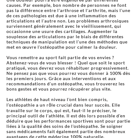
causes. Par exemple, bon nombre de personnes ne font
pas la différence entre l'arthrose et l'arthrite, mais l'une
de ces pathologies est due à une inflammation des
articulations et l'autre non. Les problèmes arthrosiques
surviennent généralement avec le vieillissement, qui
occasionne une usure des cartilages. Augmenter la
souplesse des articulations par le biais de différentes
techniques de manipulation est l'une des méthodes que
met en œuvre l'ostéopathe pour calmer la douleur.
Vous remettre au sport fait partie de vos envies ?
Abstenez-vous de vous blesser ! Quel que soit le sport
pratiqué, vous devrez vous réhabituer progressivement.
Ne pensez pas que vous pourrez vous donner à 100% dès
les premiers jours. Grâce aux interventions et aux
recommandations d'un ostéopathe, vous trouverez les
bons gestes et vous pourrez récupérer plus vite.
Les athlètes de haut niveau l'ont bien compris,
l’ostéopathie a un rôle crucial dans leur succès. Elle
travaille sur le corps, qui est, faut-il le préciser, le
principal outil de l'athlète. Il est dès lors possible d'en
déduire que les performances sportives sont pour partie
liées à la qualité des soins de l'ostéopathe. Se soigner
sans médicaments fait également partie des nombreux
avantages de cette médecine 100% naturelle.