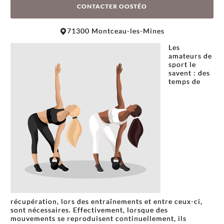
CONTACTER OOSTÉO
Leaflet
|
©
OpenStreetMap
contributors
71300 Montceau-les-Mines
+
Les
−
amateurs de
sport le
savent : des
temps de
récupération, lors des entraînements et entre ceux-ci,
sont nécessaires. Effectivement, lorsque des
mouvements se reproduisent continuellement, ils