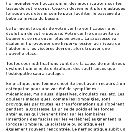
hormonales vont occasionner des modifications sur les
tissus de votre corps. Ceux-ci deviennent plus élastiques
lorsque vous êtes enceinte pour faciliter le passage du
bébé au niveau du bassin.
La forme et le poids de votre ventre vont causer une
évolution de votre posture. Votre centre de gravité va
bouger et se retrouver plus en avant. La grossesse va
également provoquer une hyper-pression au niveau de
l'abdomen, les viscères devront alors trouver une
nouvelle place.
Toutes ces modifications vont être la cause de nombreux
dysfonctionnements entraînant des souffrances que
l'ostéopathe saura soulager.
En pratique, une femme enceinte peut avoir recours à un
ostéopathe pour une variété de symptômes :
mécaniques, mais aussi digestives, circulatoires, etc. Les
douleurs mécaniques, comme les lombalgies, sont
provoquées par toutes les transformations qui s'opérent
pendant la grossesse. La prise de poids et les forces
antérieures qui viennent tirer sur les lombaires
(insertions des fascias sur les vertèbres) augmentent la
lordose lombaire. La sciatalgie ou sciatique est
également souvent rencontrée. Le nerf sciatique subit un