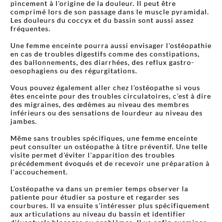
pincement à l'origine de la douleur. Il peut être
comprimé lors de son passage dans le muscle pyramidal.
Les douleurs du coccyx et du bassin sont aussi assez
fréquentes.
Une femme enceinte pourra aussi envisager l'ostéopathie
en cas de troubles digestifs comme des constipations,
des ballonnements, des diarrhées, des reflux gastro-
oesophagiens ou des régurgitations.
Vous pouvez également aller chez l'ostéopathe si vous
êtes enceinte pour des troubles circulatoires, c'est à dire
des migraines, des œdèmes au niveau des membres
inférieurs ou des sensations de lourdeur au niveau des
jambes.
Même sans troubles spécifiques, une femme enceinte
peut consulter un ostéopathe à titre préventif. Une telle
visite permet d'éviter l'apparition des troubles
précédemment évoqués et de recevoir une préparation à
l'accouchement.
L'ostéopathe va dans un premier temps observer la
patiente pour étudier sa posture et regarder ses
courbures. Il va ensuite s'intéresser plus spécifiquement
aux articulations au niveau du bassin et identifier