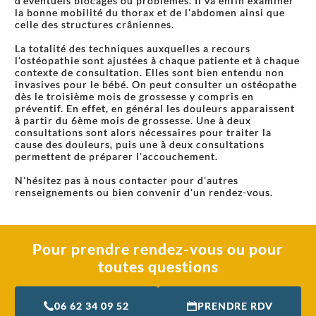
d'éventuels blocages ou problèmes. Il va enfin examiner
la bonne mobilité du thorax et de l'abdomen ainsi que
celle des structures crâniennes.
La totalité des techniques auxquelles a recours
l'ostéopathie sont ajustées à chaque patiente et à chaque
contexte de consultation. Elles sont bien entendu non
invasives pour le bébé. On peut consulter un ostéopathe
dès le troisième mois de grossesse y compris en
préventif. En effet, en général les douleurs apparaissent
à partir du 6ème mois de grossesse. Une à deux
consultations sont alors nécessaires pour traiter la
cause des douleurs, puis une à deux consultations
permettent de préparer l'accouchement.
N'hésitez pas à nous contacter pour d'autres
renseignements ou bien convenir d'un rendez-vous.
Pour prendre rendez-vous ou pour
toutes questions
06 62 34 09 52
PRENDRE RDV