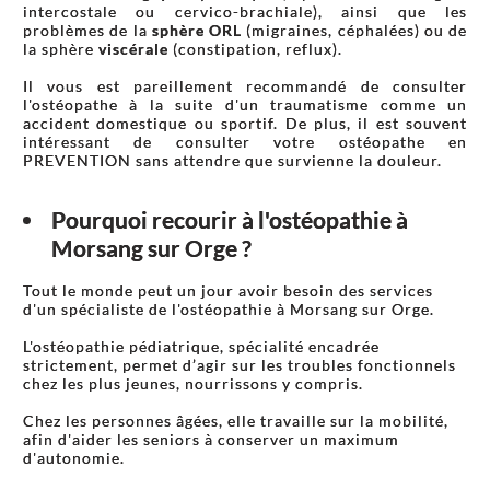
intercostale ou cervico-brachiale), ainsi que les
problèmes de la
sphère ORL
(migraines, céphalées) ou de
la sphère
viscérale
(constipation, reflux).
Il vous est pareillement recommandé de consulter
l'ostéopathe à la suite d'un traumatisme comme un
accident domestique ou sportif. De plus, il est souvent
intéressant de consulter votre ostéopathe en
PREVENTION sans attendre que survienne la douleur.
Pourquoi recourir à l'ostéopathie à
Morsang sur Orge ?
Tout le monde peut un jour avoir besoin des services
d'un spécialiste de l'ostéopathie à Morsang sur Orge.
L'ostéopathie pédiatrique, spécialité encadrée
strictement, permet d’agir sur les troubles fonctionnels
chez les plus jeunes, nourrissons y compris.
Chez les personnes âgées, elle travaille sur la mobilité,
afin d'aider les seniors à conserver un maximum
d'autonomie.