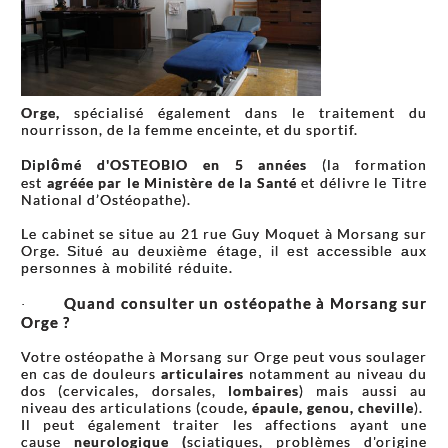
Orge,
spécialisé également dans le traitement du
nourrisson, de la femme enceinte, et du sportif.
Diplômé d'OSTEOBIO en 5 années
(la formation
est
agréée par le Ministère de la Santé
et délivre le Titre
National d’Ostéopathe).
Le cabinet se situe au 21 rue Guy Moquet à Morsang sur
Orge.
Situé au deuxième étage, il est accessible aux
.
personnes à mobilité réduite
Quand consulter un ostéopathe à Morsang sur
·
Orge ?
Votre ostéopathe à Morsang sur Orge peut vous soulager
en cas de douleurs
articulaires
notamment au niveau du
dos (cervicales, dorsales,
lombaires
) mais aussi au
niveau des articulations (coude
, épaule, genou, cheville
).
Il peut également traiter les affections ayant une
cause
neurologique (
sciatiques, problèmes d'origine