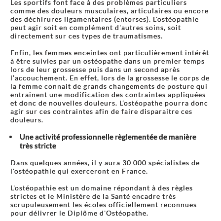
Les sportifs font face à des problèmes particuliers
comme des douleurs musculaires, articulaires ou encore
des déchirures ligamentaires (entorses). L'ostéopathie
peut agir soit en complément d'autres soins, soit
directement sur ces types de traumatismes.
Enfin, les femmes enceintes ont particulièrement intérêt
à être suivies par un ostéopathe dans un premier temps
lors de leur grossesse puis dans un second après
l’accouchement. En effet, lors de la grossesse le corps de
la femme connait de grands changements de posture qui
entrainent une modification des contraintes appliquées
et donc de nouvelles douleurs. L’ostéopathe pourra donc
agir sur ces contraintes afin de faire disparaitre ces
douleurs.
Une activité professionnelle règlementée de manière
très stricte
Dans quelques années, il y aura 30 000 spécialistes de
l'ostéopathie qui exerceront en France.
L'ostéopathie est un domaine répondant à des règles
strictes et le Ministère de la Santé encadre très
scrupuleusement les écoles officiellement reconnues
pour délivrer le Diplôme d'Ostéopathe.