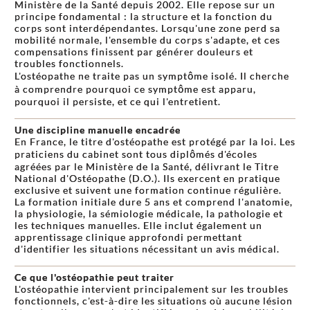
Ministère de la Santé depuis 2002. Elle repose sur un
principe fondamental : la structure et la fonction du
corps sont interdépendantes. Lorsqu'une zone perd sa
mobilité normale, l'ensemble du corps s'adapte, et ces
compensations finissent par générer douleurs et
troubles fonctionnels.
L'ostéopathe ne traite pas un symptôme isolé. Il cherche
à comprendre pourquoi ce symptôme est apparu,
pourquoi il persiste, et ce qui l'entretient.
Une discipline manuelle encadrée
En France, le titre d'ostéopathe est protégé par la loi. Les
praticiens du cabinet sont tous diplômés d'écoles
agréées par le Ministère de la Santé, délivrant le Titre
National d'Ostéopathe (D.O.). Ils exercent en pratique
exclusive et suivent une formation continue régulière.
La formation initiale dure 5 ans et comprend l'anatomie,
la physiologie, la sémiologie médicale, la pathologie et
les techniques manuelles. Elle inclut également un
apprentissage clinique approfondi permettant
d'identifier les situations nécessitant un avis médical.
Ce que l'ostéopathie peut traiter
L'ostéopathie intervient principalement sur les troubles
fonctionnels, c'est-à-dire les situations où aucune lésion