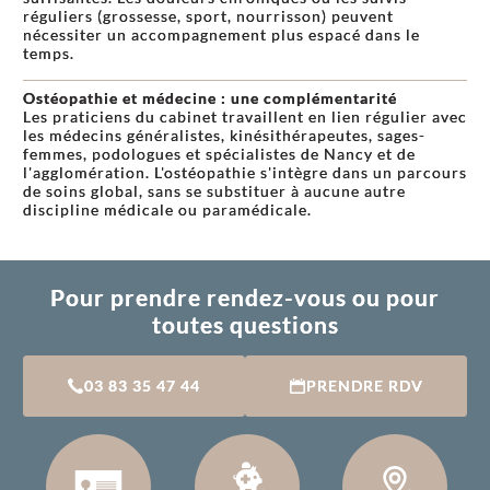
réguliers (grossesse, sport, nourrisson) peuvent
nécessiter un accompagnement plus espacé dans le
temps.
Ostéopathie et médecine : une complémentarité
Les praticiens du cabinet travaillent en lien régulier avec
les médecins généralistes, kinésithérapeutes, sages-
femmes, podologues et spécialistes de Nancy et de
l'agglomération. L'ostéopathie s'intègre dans un parcours
de soins global, sans se substituer à aucune autre
discipline médicale ou paramédicale.
Pour prendre rendez-vous ou pour
toutes questions
03 83 35 47 44
PRENDRE RDV