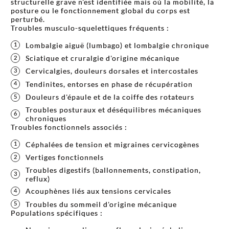
structurelle grave n'est identifiée mais où la mobilité, la
posture ou le fonctionnement global du corps est
perturbé.
Troubles musculo-squelettiques fréquents :
Lombalgie aiguë (lumbago) et lombalgie chronique
Sciatique et cruralgie d'origine mécanique
Cervicalgies, douleurs dorsales et intercostales
Tendinites, entorses en phase de récupération
Douleurs d'épaule et de la coiffe des rotateurs
Troubles posturaux et déséquilibres mécaniques
chroniques
Troubles fonctionnels associés :
Céphalées de tension et migraines cervicogènes
Vertiges fonctionnels
Troubles digestifs (ballonnements, constipation,
reflux)
Acouphènes liés aux tensions cervicales
Troubles du sommeil d'origine mécanique
Populations spécifiques :