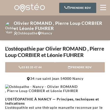
PRENDRE RDV
Olivier ROMAND , Pierre Loup CORBIER
et Léonie FUHRER
Ostéopathe
Nancy
L'ostéopathie par Olivier ROMAND , Pierre
Loup CORBIER et Léonie FUHRER
03 83 35 47 44
PRENDRE RDV
34 rue saint jean 54000 Nancy
L'OSTÉOPATHIE À NANCY — Principes, techniques et
indications
L'ostéopathie est une thérapie manuelle reconnue par le