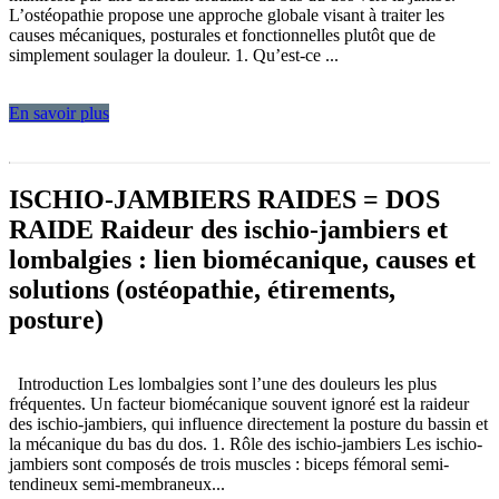
L’ostéopathie propose une approche globale visant à traiter les
causes mécaniques, posturales et fonctionnelles plutôt que de
simplement soulager la douleur. 1. Qu’est-ce ...
En savoir plus
ISCHIO-JAMBIERS RAIDES = DOS
RAIDE Raideur des ischio-jambiers et
lombalgies : lien biomécanique, causes et
solutions (ostéopathie, étirements,
posture)
Introduction Les lombalgies sont l’une des douleurs les plus
fréquentes. Un facteur biomécanique souvent ignoré est la raideur
des ischio-jambiers, qui influence directement la posture du bassin et
la mécanique du bas du dos. 1. Rôle des ischio-jambiers Les ischio-
jambiers sont composés de trois muscles : biceps fémoral semi-
tendineux semi-membraneux...