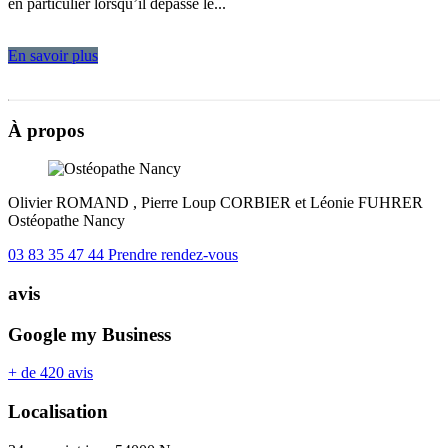
en particulier lorsqu’il dépasse le...
En savoir plus
À propos
Olivier ROMAND , Pierre Loup CORBIER et Léonie FUHRER
Ostéopathe
Nancy
03 83 35 47 44
Prendre rendez-vous
avis
Google my Business
+ de 420 avis
Localisation