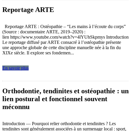
Reportage ARTE
Reportage ARTE : Ostéopathie – “Les mains à l’écoute du corps”
(Source : documentaire ARTE, 2019–2020) :
lien https://www.youtube.com/watch?v=4lYUhSkpmys Introduction
Le reportage diffusé par ARTE consacré à l’ostéopathie présente
une approche globale de cette discipline manuelle née à la fin du
XIXe siècle. Il explore ses fondemen...
En savoir plus
Orthodontie, tendinites et ostéopathie : un
lien postural et fonctionnel souvent
méconnu
Introduction — Pourquoi relier orthodontie et tendinites ? Les
tendinites sont généralement associées à un surmenage local : sport,