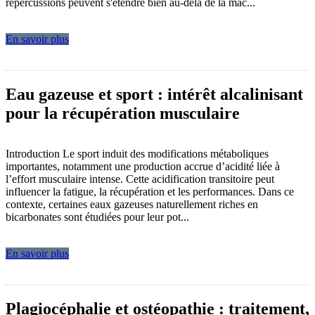
répercussions peuvent s'étendre bien au-delà de la mâc...
En savoir plus
Eau gazeuse et sport : intérêt alcalinisant
pour la récupération musculaire
Introduction Le sport induit des modifications métaboliques
importantes, notamment une production accrue d’acidité liée à
l’effort musculaire intense. Cette acidification transitoire peut
influencer la fatigue, la récupération et les performances. Dans ce
contexte, certaines eaux gazeuses naturellement riches en
bicarbonates sont étudiées pour leur pot...
En savoir plus
Plagiocéphalie et ostéopathie : traitement,