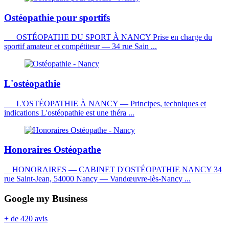
Ostéopathie pour sportifs
OSTÉOPATHE DU SPORT À NANCY Prise en charge du
sportif amateur et compétiteur — 34 rue Sain ...
L'ostéopathie
L'OSTÉOPATHIE À NANCY — Principes, techniques et
indications L'ostéopathie est une théra ...
Honoraires Ostéopathe
HONORAIRES — CABINET D'OSTÉOPATHIE NANCY 34
rue Saint-Jean, 54000 Nancy — Vandœuvre-lès-Nancy ...
Google my Business
+ de 420 avis