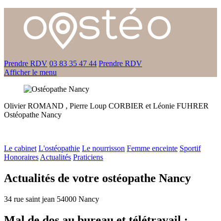
Prendre RDV
03 83 35 47 44
Prendre RDV
Afficher le menu
Olivier ROMAND , Pierre Loup CORBIER et Léonie FUHRER
Ostéopathe
Nancy
Le cabinet
L'ostéopathie
Le nourrisson
Femme enceinte
Sportif
Honoraires
Actualités
Praticiens
Actualités de votre ostéopathe Nancy
34 rue saint jean 54000 Nancy
Mal de dos au bureau et télétravail :