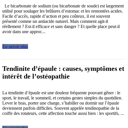
Le bicarbonate de sodium (ou bicarbonate de soude) est largement
utilisé pour soulager les brûlures d’estomac et les remontées acides.
Facile d’accès, rapide d’action et peu coûteux, il est souvent
présenté comme un antiacide naturel. Mais comment agit-il
réellement ? Est-il efficace et sans danger ? Et quelle place peut-il
avoir dans une approc...
En savoir plus
Tendinite d’épaule : causes, symptômes et
intérêt de l’ostéopathie
La tendinite d’épaule est une douleur fréquente pouvant gêner : le
sport, le travail, le sommeil, et certains gestes simples du quotidien.
Lever le bras, porter une charge, s’habiller ou dormir sur l’épaule
deviennent parfois difficiles. Souvent appelée tendinopathie de la
coiffe des rotateurs, cette affection touche aussi bien : les sportifs, ...