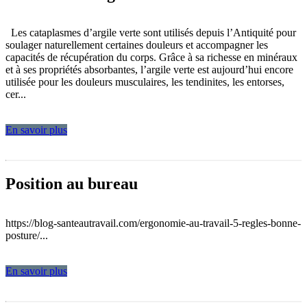
Les cataplasmes d’argile verte sont utilisés depuis l’Antiquité pour
soulager naturellement certaines douleurs et accompagner les
capacités de récupération du corps. Grâce à sa richesse en minéraux
et à ses propriétés absorbantes, l’argile verte est aujourd’hui encore
utilisée pour les douleurs musculaires, les tendinites, les entorses,
cer...
En savoir plus
Position au bureau
https://blog-santeautravail.com/ergonomie-au-travail-5-regles-bonne-
posture/...
En savoir plus