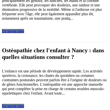
principalement les genoux, les hanches, les mains et la colonne
vertébrale. Elle peut provoquer des douleurs, une raideur et une
diminution progressive de la mobilité. Même si l'arthrose est plus
fréquente avec l'âge, elle peut également apparaître plus tôt,
notamment après un traumatisme, une pratiq...
En savoir plus
Ostéopathie chez l'enfant à Nancy : dans
quelles situations consulter ?
L'enfance est une période de développement rapide. Les activités
sportives, la croissance, les chutes du quotidien ou certaines
contraintes posturales peuvent parfois être à l'origine de douleurs ou
de gênes fonctionnelles. L'ostéopathie est une approche manuelle
qui peut compléter la prise en charge de certains troubles musculo-
squelettiques chez l'enfant. Avant toute...
En savoir plus