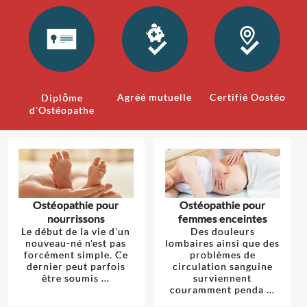
Agréé mutuelle
Certifié Oostéo
Diplôme
d'Ostéopathe
Ostéopathie pour
Ostéopathie pour
nourrissons
femmes enceintes
Le début de la vie d'un
Des douleurs
nouveau-né n'est pas
lombaires ainsi que des
forcément simple. Ce
problèmes de
dernier peut parfois
circulation sanguine
être soumis ...
surviennent
couramment penda ...