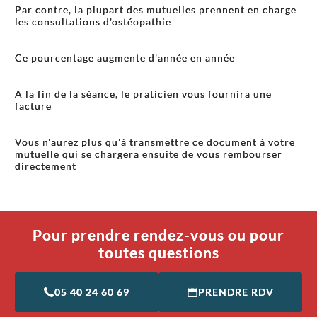
Par contre, la plupart des mutuelles prennent en charge
les consultations d'ostéopathie
Ce pourcentage augmente d'année en année
A la fin de la séance, le praticien vous fournira une
facture
Vous n'aurez plus qu'à transmettre ce document à votre
mutuelle qui se chargera ensuite de vous rembourser
directement
Pour prendre rendez-vous ou pour
toutes questions
05 40 24 60 69
PRENDRE RDV