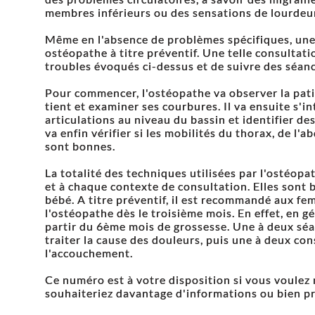
membres inférieurs ou des sensations de lourdeu
Même en l'absence de problèmes spécifiques, un
ostéopathe à titre préventif. Une telle consultat
troubles évoqués ci-dessus et de suivre des séan
Pour commencer, l'ostéopathe va observer la pat
tient et examiner ses courbures. Il va ensuite s'
articulations au niveau du bassin et identifier de
va enfin vérifier si les mobilités du thorax, de l
sont bonnes.
La totalité des techniques utilisées par l'ostéop
et à chaque contexte de consultation. Elles sont 
bébé. A titre préventif, il est recommandé aux f
l'ostéopathe dès le troisième mois. En effet, en g
partir du 6ème mois de grossesse. Une à deux séa
traiter la cause des douleurs, puis une à deux co
l'accouchement.
Ce numéro est à votre disposition si vous voulez
souhaiteriez davantage d'informations ou bien p