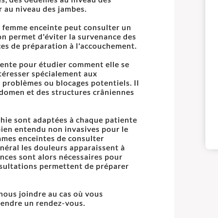
r au niveau des jambes.
e femme enceinte peut consulter un
ion permet d'éviter la survenance des
ces de préparation à l'accouchement.
iente pour étudier comment elle se
intéresser spécialement aux
s problèmes ou blocages potentiels. Il
'abdomen et des structures crâniennes
athie sont adaptées à chaque patiente
bien entendu non invasives pour le
emmes enceintes de consulter
énéral les douleurs apparaissent à
nces sont alors nécessaires pour
nsultations permettent de préparer
 nous joindre au cas où vous
rendre un rendez-vous.