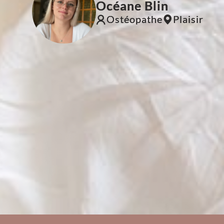
Océane Blin
Ostéopathe
Plaisir