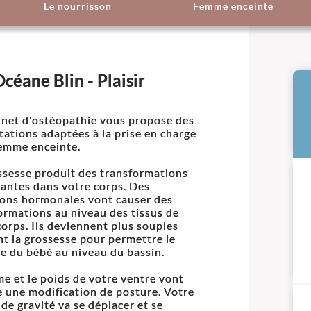
Le nourrisson
Femme enceinte
éane Blin - Plaisir
inet d'ostéopathie vous propose des
tations adaptées à la prise en charge
femme enceinte.
ssesse produit des transformations
antes dans votre corps. Des
ions hormonales vont causer des
ormations au niveau des tissus de
corps. Ils deviennent plus souples
t la grossesse pour permettre le
e du bébé au niveau du bassin.
me et le poids de votre ventre vont
e une modification de posture. Votre
 de gravité va se déplacer et se