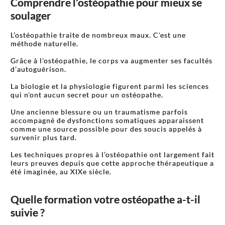
Comprendre l’ostéopathie pour mieux se
soulager
L’ostéopathie traite de nombreux maux. C'est une
méthode naturelle.
Grâce à l'ostéopathie, le corps va augmenter ses facultés
d’autoguérison.
La biologie et la physiologie figurent parmi les sciences
qui n'ont aucun secret pour un ostéopathe.
Une ancienne blessure ou un traumatisme parfois
accompagné de dysfonctions somatiques apparaissent
comme une source possible pour des soucis appelés à
survenir plus tard.
Les techniques propres à l’ostéopathie ont largement fait
leurs preuves depuis que cette approche thérapeutique a
été imaginée, au XIXe siècle.
Quelle formation votre ostéopathe a-t-il
suivie ?