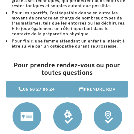
grâce à ses techniques, qui permettent aux seniors de
rester toniques et souples autant que possible.
Pour les sportifs, l'ostéopathie donne en outre les
moyens de prendre en charge de nombreux types de
traumatismes, tels que les entorses ou les déchirures.
Elle joue également un rôle important dans le
contexte de la préparation physique.
Pour finir, une femme attendant un enfant a intérêt à
être suivie par un ostéopathe durant sa grossesse.
Pour prendre rendez-vous ou pour
toutes questions
06 68 27 86 24
PRENDRE RDV