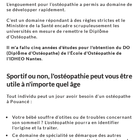
L'engouement pour l'ostéopathie a permis au domaine de
se développer rapidement.
C'est un domaine répondant à des règles strictes et le
Ministère de la Santé encadre scrupuleusement les
universités en mesure de remettre le Diplôme
d'Ostéopathe.
Il m'a fallu cinq années d'études pour l'obtention du DO
(Diplôme d'Ostéopathe) de l'École d'Ostéopathie de
l'IDHEO Nantes
.
Sportif ou non, l'ostéopathie peut vous être
utile à n'importe quel âge
Tout individu peut un jour avoir besoin d'un ostéopathe
à Pouancé :
Votre bébé souffre d'otites ou de troubles concernant
son sommeil ? L'ostéopathie pourra en identifier
l'origine et la traiter.
Ce domaine de spécialité se démarque des autres