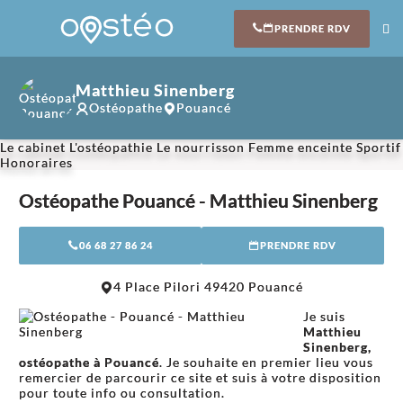
PRENDRE RDV
Matthieu Sinenberg
Ostéopathe
Pouancé
Le cabinet
L'ostéopathie
Le nourrisson
Femme enceinte
Sportif
Honoraires
Ostéopathe Pouancé - Matthieu Sinenberg
06 68 27 86 24
PRENDRE RDV
4 Place Pilori 49420 Pouancé
Je suis
Matthieu
Sinenberg,
ostéopathe à Pouancé
. Je souhaite en premier lieu vous
remercier de parcourir ce site et suis à votre disposition
pour toute info ou consultation.