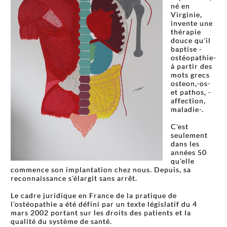
né en
Virginie,
invente une
thérapie
douce qu'il
baptise -
ostéopathie-
à partir des
mots grecs
osteon,-os-
et pathos, -
affection,
maladie-.
C'est
seulement
dans les
années 50
qu'elle
commence son implantation chez nous. Depuis, sa
reconnaissance s'élargit sans arrêt.
Le cadre juridique en France de la pratique de
l'ostéopathie a été défini par un texte législatif du 4
mars 2002 portant sur les droits des patients et la
qualité du système de santé.