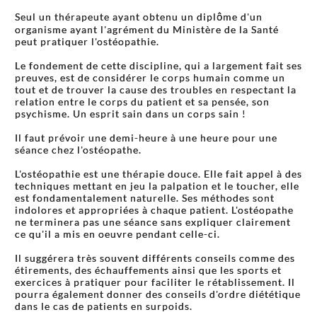
Seul un thérapeute ayant obtenu un diplôme d'un
organisme ayant l'agrément du Ministère de la Santé
peut pratiquer l'ostéopathie.
Le fondement de cette discipline, qui a largement fait ses
preuves, est de considérer le corps humain comme un
tout et de trouver la cause des troubles en respectant la
relation entre le corps du patient et sa pensée, son
psychisme. Un esprit sain dans un corps sain !
Il faut prévoir une demi-heure à une heure pour une
séance chez l'ostéopathe.
L'ostéopathie est une thérapie douce. Elle fait appel à des
techniques mettant en jeu la palpation et le toucher, elle
est fondamentalement naturelle. Ses méthodes sont
indolores et appropriées à chaque patient. L'ostéopathe
ne terminera pas une séance sans expliquer clairement
ce qu'il a mis en oeuvre pendant celle-ci.
Il suggérera très souvent différents conseils comme des
étirements, des échauffements ainsi que les sports et
exercices à pratiquer pour faciliter le rétablissement. Il
pourra également donner des conseils d'ordre diététique
dans le cas de patients en surpoids.