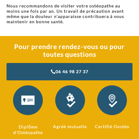
Nous recommandons de visiter votre ostéopathe au
moins une fois par an. Un travail de précaution avant
même que la douleur n'apparaisse contribuera à vous
maintenir en bonne santé.
Pour prendre rendez-vous ou pour
toutes questions
06 46 98 27 37
Agréé mutuelle
Certifié Oostéo
Diplôme
d'Ostéopathe