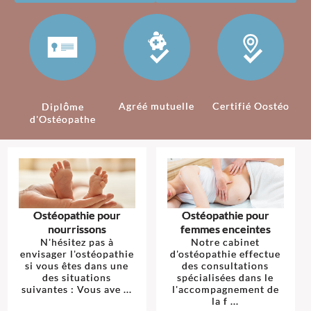
Agréé mutuelle
Certifié Oostéo
Diplôme
d'Ostéopathe
Ostéopathie pour
Ostéopathie pour
nourrissons
femmes enceintes
N'hésitez pas à
Notre cabinet
envisager l'ostéopathie
d'ostéopathie effectue
si vous êtes dans une
des consultations
des situations
spécialisées dans le
suivantes : Vous ave ...
l'accompagnement de
la f ...