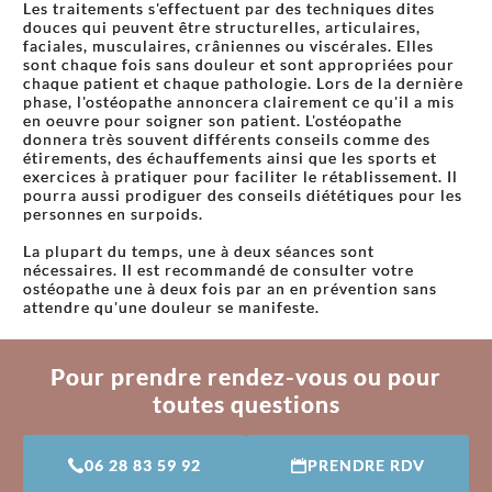
Les traitements s'effectuent par des techniques dites
douces qui peuvent être structurelles, articulaires,
faciales, musculaires, crâniennes ou viscérales. Elles
sont chaque fois sans douleur et sont appropriées pour
chaque patient et chaque pathologie. Lors de la dernière
phase, l'ostéopathe annoncera clairement ce qu'il a mis
en oeuvre pour soigner son patient. L'ostéopathe
donnera très souvent différents conseils comme des
étirements, des échauffements ainsi que les sports et
exercices à pratiquer pour faciliter le rétablissement. Il
pourra aussi prodiguer des conseils diététiques pour les
personnes en surpoids.
La plupart du temps, une à deux séances sont
nécessaires. Il est recommandé de consulter votre
ostéopathe une à deux fois par an en prévention sans
attendre qu'une douleur se manifeste.
Pour prendre rendez-vous ou pour
toutes questions
06 28 83 59 92
PRENDRE RDV