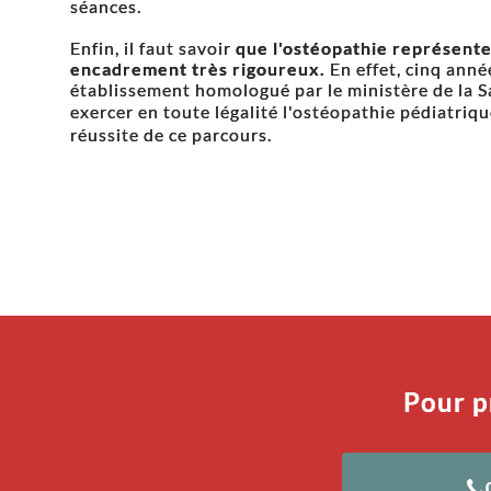
séances.
Enfin, il faut savoir
que l'ostéopathie représente
encadrement très rigoureux.
En effet, cinq anné
établissement homologué par le ministère de la S
exercer en toute légalité l'ostéopathie pédiatriq
réussite de ce parcours.
Pour p