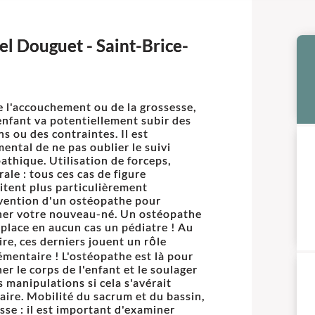
l Douguet - Saint-Brice-
e l'accouchement ou de la grossesse,
enfant va potentiellement subir des
ns ou des contraintes. Il est
ental de ne pas oublier le suivi
athique. Utilisation de forceps,
ale : tous ces cas de figure
itent plus particulièrement
rvention d'un ostéopathe pour
er votre nouveau-né. Un ostéopathe
place en aucun cas un pédiatre ! Au
ire, ces derniers jouent un rôle
mentaire ! L'ostéopathe est là pour
er le corps de l'enfant et le soulager
s manipulations si cela s'avérait
aire. Mobilité du sacrum et du bassin,
sse : il est important d'examiner