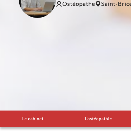
Ostéopathe
Saint-Bric
Le cabinet
L'ostéopathie