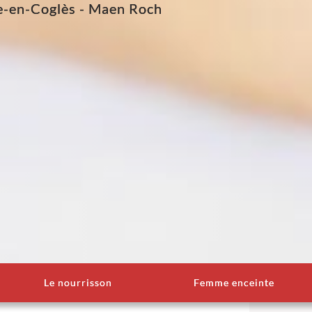
e-en-Coglès - Maen Roch
Le nourrisson
Femme enceinte