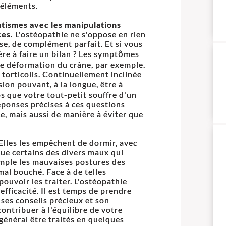
 éléments.
atismes avec les manipulations
ces.
L'ostéopathie ne s'oppose en rien
erse, de complément parfait. Et si vous
re à faire un bilan ? Les symptômes
ne déformation du crâne, par exemple.
e torticolis. Continuellement inclinée
sion pouvant, à la longue, être à
ps que votre tout-petit souffre d'un
réponses précises à ces questions
ce, mais aussi de manière à éviter que
Elles les empêchent de dormir, avec
que certains des divers maux qui
emple les mauvaises postures des
mal bouché. Face à de telles
pouvoir les traiter. L'ostéopathie
fficacité. Il est temps de prendre
ses conseils précieux et son
ontribuer à l'équilibre de votre
général être traités en quelques