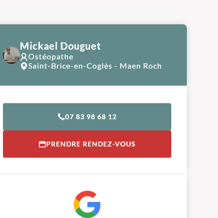
Mickael Douguet
Ostéopathe
Saint-Brice-en-Coglès - Maen Roch
07 83 98 68 12
PRENDRE RENDEZ-VOUS