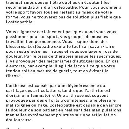
traumatismes peuvent être oubliés en écoutant les
recommandations d'un ostéopathe. Pour vous adonner à
votre sport favori tout en restant au mieux de votre
forme, vous ne trouverez pas de solution plus fiable que
l'ostéopathie.
Vous n'ignorez certainement pas que quand vous vous
passionnez pour un sport, vos groupes de muscles
travaillent en permanence. Vous risquez donc des
blessures. L'ostéopathe exploite tout son savoir-faire
pour restreindre les risques et vous soulager en cas de
douleur. Par le biais de thérapies manuelles spécifiques,
il va provoquer des mécanismes d'autoguérison. En cas
d'entorse, par exemple, il agit de façon à ce que votre
tendon soit en mesure de guérir, tout en évitant la
fibrose.
L’arthrose est causée par une dégénérescence du
cartilage des articulations, tandis que l'arthrite est
d'origine inflammatoire. Une arthrose est souvent
provoquée par des efforts trop intenses, une blessure
mal soignée ou l'âge. L'ostéopathe est capable de vaincre
la douleur de son patient en réalisant des manipulations
manuelles extrêmement pointues sur une articulation
douloureuse.