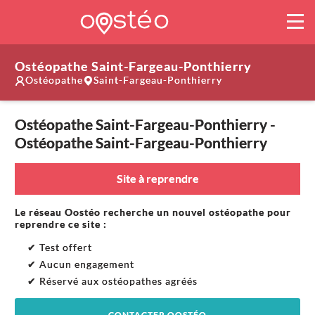
Ostéopathe Saint-Fargeau-Ponthierry
Ostéopathe
Saint-Fargeau-Ponthierry
Ostéopathe Saint-Fargeau-Ponthierry -
Ostéopathe Saint-Fargeau-Ponthierry
Site à reprendre
Le réseau Oostéo recherche un nouvel ostéopathe pour
reprendre ce site :
✔ Test offert
✔ Aucun engagement
✔ Réservé aux ostéopathes agréés
CONTACTER OOSTÉO