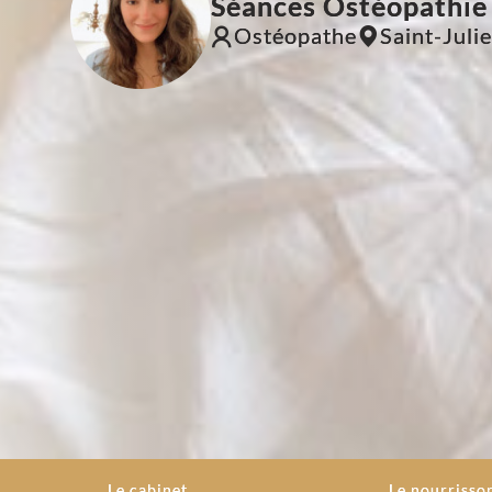
Séances Ostéopathie
Ostéopathe
Saint-Juli
Le cabinet
Le nourrisso