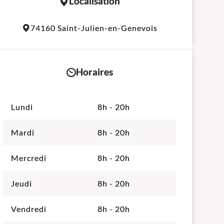
Localisation
Leaflet
|
©
OpenStreetMap
contributors
74160 Saint-Julien-en-Genevois
+
−
Horaires
Lundi
8h - 20h
Mardi
8h - 20h
Mercredi
8h - 20h
Jeudi
8h - 20h
Vendredi
8h - 20h