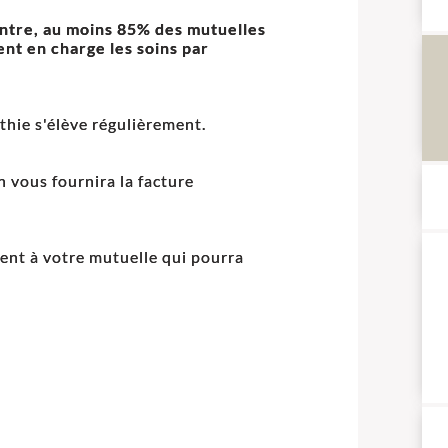
ntre, au moins 85% des mutuelles
nt en charge les soins par
hie s'élève régulièrement.
n vous fournira la facture
ment à votre mutuelle qui pourra