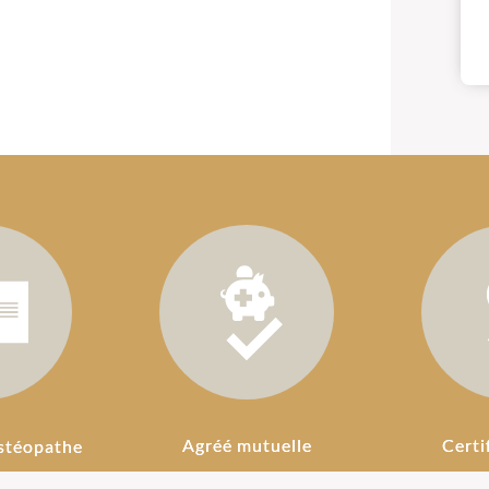
Agréé mutuelle
Certi
stéopathe