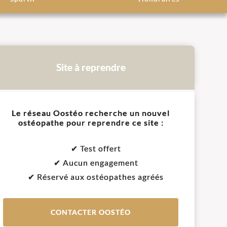
Site à reprendre
Le réseau Oostéo recherche un nouvel
ostéopathe pour reprendre ce site :
✔ Test offert
✔ Aucun engagement
✔ Réservé aux ostéopathes agréés
CONTACTER OOSTÉO