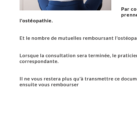
Par co
prenne
l'ostéopathie.
Et le nombre de mutuelles remboursant l'ostéopat
Lorsque la consultation sera terminée, le praticie
correspondante.
Il ne vous restera plus qu'à transmettre ce docu
ensuite vous rembourser