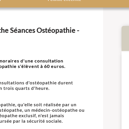
the Séances Ostéopathie -
noraires d'une consultation
opathie s'élèvent à 60 euros.
nsultations d'ostéopathie durent
n trois quarts d'heure.
pathie, qu'elle soit réalisée par un
stéopathe, un médecin-ostéopathe ou
éopathe exclusif, n'est jamais
rsée par la sécurité sociale.