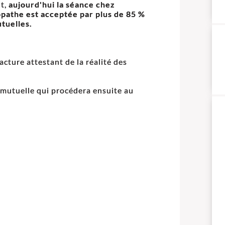
it,
aujourd'hui la séance chez
opathe est acceptée par plus de 85 %
tuelles.
cture attestant de la réalité des
e mutuelle qui procédera ensuite au