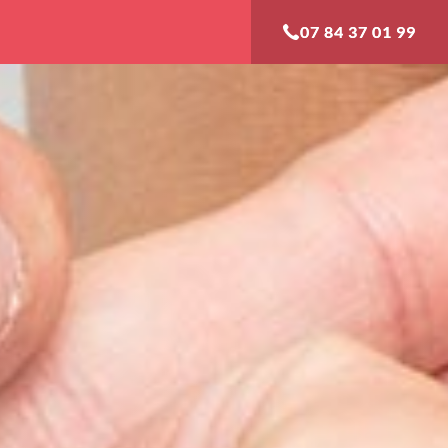
07 84 37 01 99