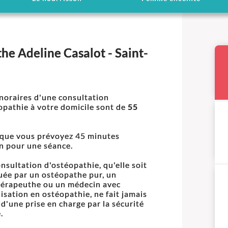
he Adeline Casalot - Saint-
noraires d'une consultation
opathie à votre domicile sont de
55
t que vous prévoyez 45 minutes
n pour une séance.
nsultation d'ostéopathie, qu'elle soit
uée par un ostéopathe pur, un
térapeuthe ou un médecin avec
lisation en ostéopathie, ne fait jamais
t d'une prise en charge par la sécurité
.