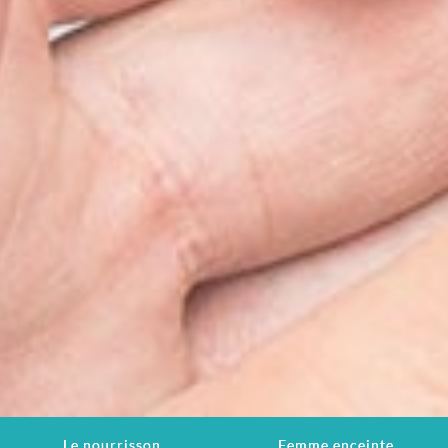
Le nourrisson
Femme enceinte