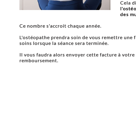
Cela d
l'osté
des mu
Ce nombre s'accroit chaque année.
L'ostéopathe prendra soin de vous remettre une fa
soins lorsque la séance sera terminée.
Il vous faudra alors envoyer cette facture à votr
remboursement.