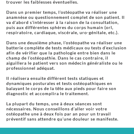
trouver les faiblesses éventuelles.
Dans un premier temps, l'ostéopathe va réaliser une
anamnèse ou questionnement complet de son patient. Il
va d'abord s'intéresser à la raison de la consultation,
puis aux différentes sphères du corps humain (orl,
respiratoire, cardiaque, viscérale, uro-génitale, etc.).
Dans une deuxième phase, l'ostéopathe va réaliser une
batterie complète de tests médicaux ou tests d'exclusion
afin de vérifier que la pathologie entre bien dans le
champ de l'ostéopathie. Dans le cas contraire, il
aiguillera le patient vers son médecin généraliste ou le
professionnel adéquat.
Il réalisera ensuite diffèrent tests statiques et
dynamiques posturales et tests ostéopathiques en
balayant le corps de la tête aux pieds pour faire son
diagnostic et accomplira le traitement.
La plupart du temps, une à deux séances sont
nécessaires. Nous conseillons d'aller voir votre
ostéopathe une à deux fois par an pour un travail
préventif sans attendre qu'une douleur se manifeste.