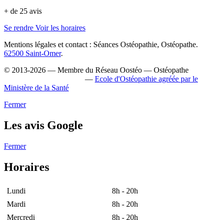
+ de 25 avis
Se rendre
Voir les horaires
Mentions légales et contact : Séances Ostéopathie, Ostéopathe.
62500 Saint-Omer
.
© 2013-2026 — Membre du Réseau Oostéo — Ostéopathe
Ostéopathe Pas-de-Calais
—
Ecole d'Ostéopathie agréée par le
Ministère de la Santé
Fermer
Les avis Google
Fermer
Horaires
Lundi
8h - 20h
Mardi
8h - 20h
Mercredi
8h - 20h