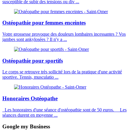
susceptible de subir des tensions ou div ...
Ostéopathie pour femmes enceintes
Votre grossesse provoque des douleurs lombaires incessantes ? Vos
jambes sont ankylosées ? Il n'y a ...
Ostéopathie pour sportifs
Le corps se retrouve très sollicité lors de la pratique d'une activité
sportive. Tennis, musculatio ...
Honoraires Ostéopathe
Les honoraires d'une séance d'ostéopathie sont de 50 euros. Les
séances durent en moyenne ...
Google my Business