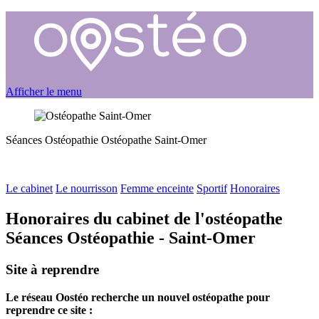
Afficher le menu
Séances Ostéopathie
Ostéopathe
Saint-Omer
Le cabinet
Le nourrisson
Femme enceinte
Sportif
Honoraires
Honoraires du cabinet de l'ostéopathe
Séances Ostéopathie - Saint-Omer
Site à reprendre
Le réseau Oostéo recherche un nouvel ostéopathe pour
reprendre ce site :