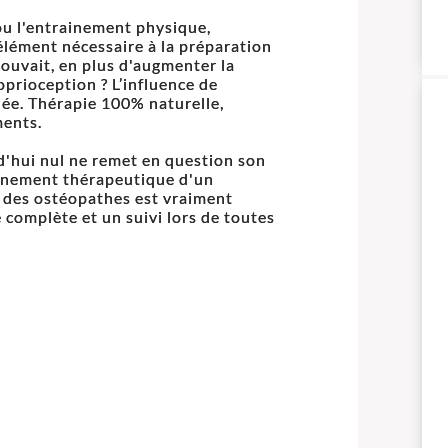
ou l'entrainement physique,
lément nécessaire à la préparation
pouvait, en plus d'augmenter la
oprioception ? L’influence de
iée. Thérapie 100% naturelle,
ments.
rd'hui nul ne remet en question son
agnement thérapeutique d'un
e des ostéopathes est vraiment
 complète et un suivi lors de toutes