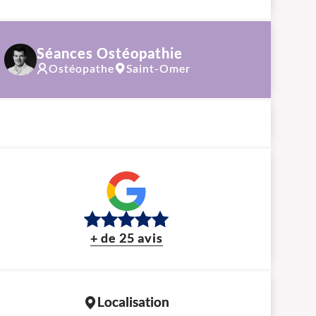
Séances Ostéopathie
Ostéopathe
Saint-Omer
+ de 25 avis
Localisation