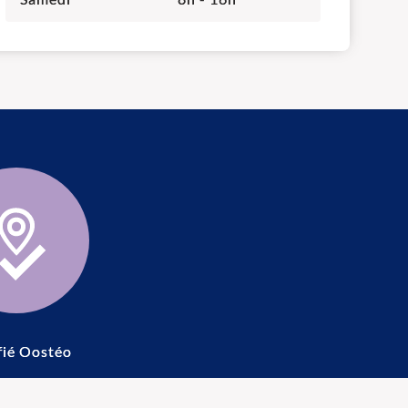
fié Oostéo