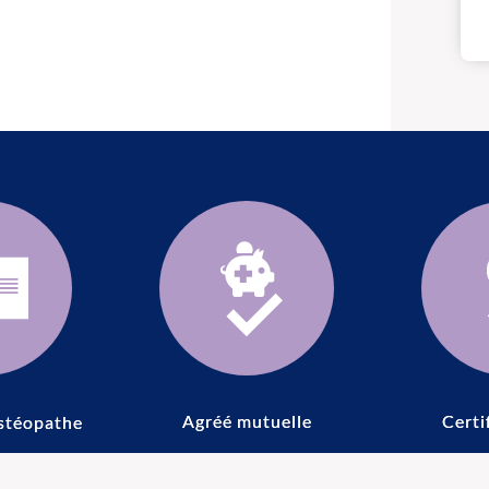
Agréé mutuelle
Certi
stéopathe