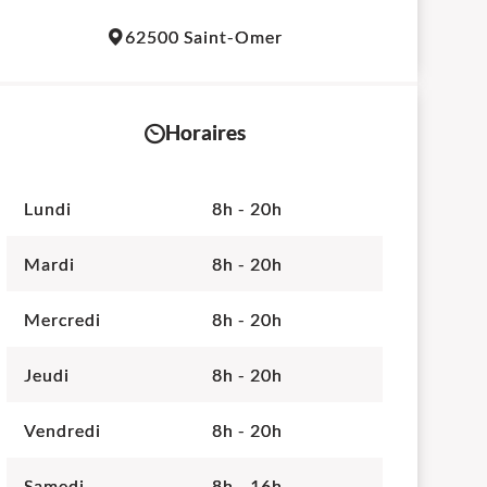
Leaflet
|
©
OpenStreetMap
contributors
62500 Saint-Omer
+
−
Horaires
Lundi
8h - 20h
Mardi
8h - 20h
Mercredi
8h - 20h
Jeudi
8h - 20h
Vendredi
8h - 20h
Samedi
8h - 16h