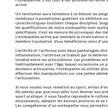
arrivé.
Un tennisman aura tendance à se blesser au poign
nombreux traumatismes guettent un vététiste ou
caractéristiques touchent chaque discipline. Soign
les qualifications de votre ostéopathe sont multi
spécifiques, il est en mesure de provoquer des m
L'ostéopathe active par exemple la cicatrisation 
membre traumatisé. Vous bénéficierez ainsi d'une
L'arthrite et l'arthrose sont deux pathologies dist
inflammation, l'arthrose se traduit par la détério
localisé entre les articulations. Les problèmes a
habituellement avec l'âge, lequel occasionne un 
douleurs articulaires, l'ostéopathe va utiliser pl
effectuer des manipulations sur une jambe abîmé
l'articulation.
Si vous voulez vous remettre au sport, évitez d'
Ne pensez pas que vous allez tout donner aux prem
sport pratiqué, il vous faudra reprendre le rythm
mouvements, adopter les bonnes postures et se r
Les compétences d'un ostéopathe vous permettron