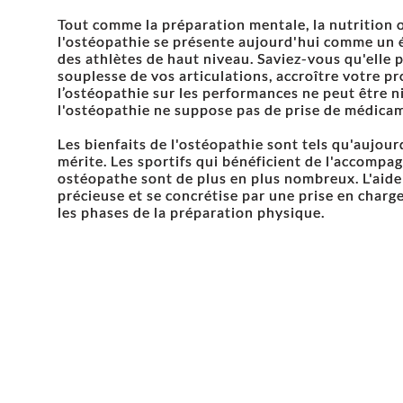
Tout comme la préparation mentale, la nutrition 
l'ostéopathie se présente aujourd'hui comme un é
des athlètes de haut niveau. Saviez-vous qu'elle 
souplesse de vos articulations, accroître votre pr
l’ostéopathie sur les performances ne peut être n
l'ostéopathie ne suppose pas de prise de médica
Les bienfaits de l'ostéopathie sont tels qu'aujou
mérite. Les sportifs qui bénéficient de l'accomp
ostéopathe sont de plus en plus nombreux. L'aid
précieuse et se concrétise par une prise en charge
les phases de la préparation physique.