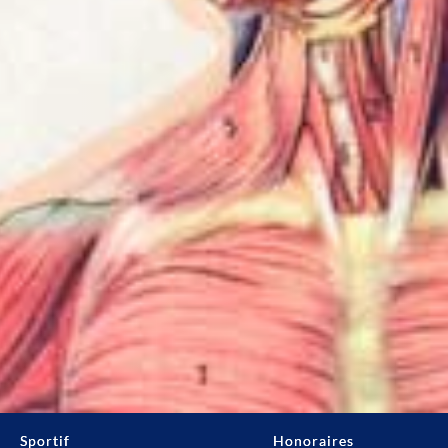
Sportif
Honoraires