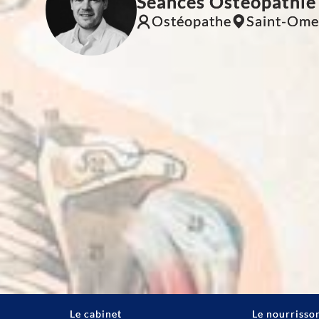
Séances Ostéopathie
Ostéopathe
Saint-Ome
Le cabinet
Le nourrisso