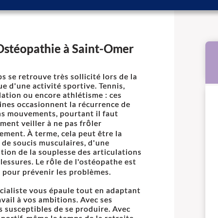
 Ostéopathie à Saint-Omer
s se retrouve très sollicité lors de la
ue d'une activité sportive. Tennis,
ation ou encore athlétisme : ces
lines occasionnent la récurrence de
ns mouvements, pourtant il faut
ment veiller à ne pas frôler
sement. À terme, cela peut être la
 de soucis musculaires, d'une
tion de la souplesse des articulations
blessures. Le rôle de l'ostéopathe est
l pour prévenir les problèmes.
cialiste vous épaule tout en adaptant
avail à vos ambitions. Avec ses
s susceptibles de se produire. Avec
 sportif, même le temps de la retraite