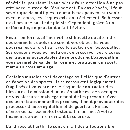
répétitifs, pourtant il vaut mieux faire attention à ne pas
atteindre le stade de l'épuisement. En cas d'excès, il faut
savoir que de multiples traumatismes peuvent survenir
avec le temps, les risques existent réellement. Se blesser
n'est pas une partie de plaisir. Cependant, grâce à un
ostéopathe, on peut tout à fait l'éviter.
Rester en forme, affiner votre silhouette ou atteindre
des sommets : quels que soient vos objectifs, vous
pourrez les concrétiser avec le soutien de l'ostéopathe.
Ses conseils vous permettront de préserver votre corps
des traumas susceptibles de se produire. L'ostéopathie
vous permet de garder la forme et pratiquer un sport,
même au troisième âge.
Certains muscles sont davantage sollicités que d'autres
en fonction des sports. Ils se retrouvent logiquement
fragilisés et vous prenez le risque de contracter des
blessures. La mission d'un ostéopathe est de s'occuper
de vos blessures mais également de les prévenir. Avec
des techniques manuelles précises, il peut provoquer des
processus d’autorégulation et de guérison. En cas
d'entorse, par exemple, l’ostéopathe permet à votre
ligament de guérir en évitant la sclérose.
L'arthrose et l'arthrite sont en fait des affections bien