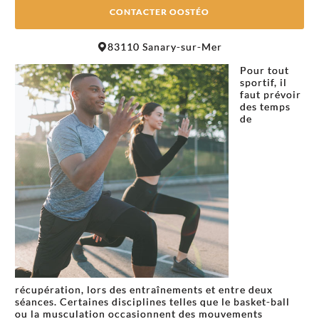
CONTACTER OOSTÉO
Leaflet
|
©
OpenStreetMap
contributors
83110 Sanary-sur-Mer
+
Pour tout
−
sportif, il
faut prévoir
des temps
de
récupération, lors des entraînements et entre deux
séances. Certaines disciplines telles que le basket-ball
ou la musculation occasionnent des mouvements