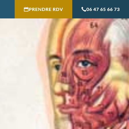
PRENDRE RDV
06 47 65 66 73