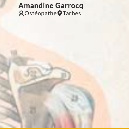
Amandine Garrocq
Ostéopathe
Tarbes