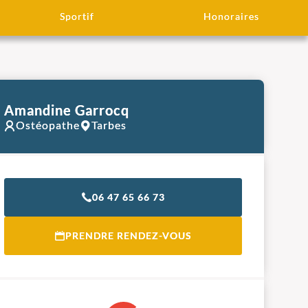
Sportif
Honoraires
Amandine Garrocq
Ostéopathe
Tarbes
06 47 65 66 73
PRENDRE RENDEZ-VOUS