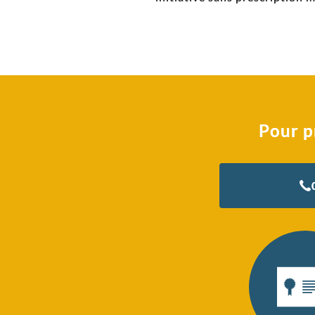
Pour p