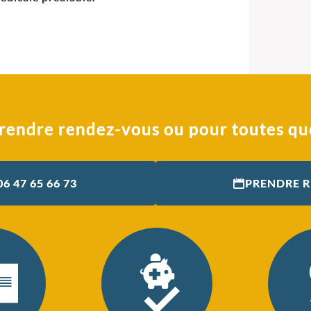
rendre rendez-vous ou pour toutes qu
06 47 65 66 73
PRENDRE 