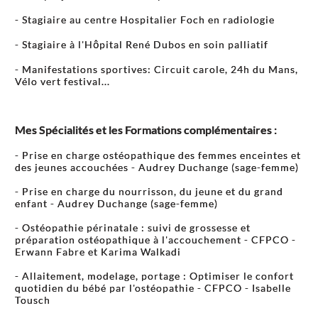
- Stagiaire au centre Hospitalier Foch en radiologie
- Stagiaire à l'Hôpital René Dubos en soin palliatif
- Manifestations sportives: Circuit carole, 24h du Mans,
Vélo vert festival...
Mes Spécialités et les Formations complémentaires :
- Prise en charge ostéopathique des femmes enceintes et
des jeunes accouchées - Audrey Duchange (sage-femme)
- Prise en charge du nourrisson, du jeune et du grand
enfant - Audrey Duchange (sage-femme)
- Ostéopathie périnatale : suivi de grossesse et
préparation ostéopathique à l'accouchement - CFPCO -
Erwann Fabre et Karima Walkadi
- Allaitement, modelage, portage : Optimiser le confort
quotidien du bébé par l'ostéopathie - CFPCO - Isabelle
Tousch