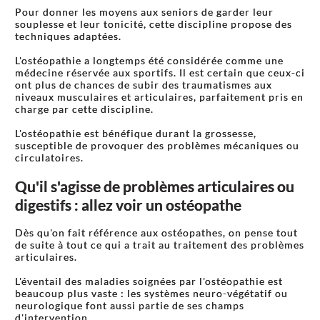
Pour donner les moyens aux seniors de garder leur
souplesse et leur tonicité, cette discipline propose des
techniques adaptées.
L'ostéopathie a longtemps été considérée comme une
médecine réservée aux sportifs. Il est certain que ceux-ci
ont plus de chances de subir des traumatismes aux
niveaux musculaires et articulaires, parfaitement pris en
charge par cette discipline.
L'ostéopathie est bénéfique durant la grossesse,
susceptible de provoquer des problèmes mécaniques ou
circulatoires.
Qu'il s'agisse de problèmes articulaires ou
digestifs : allez voir un ostéopathe
Dès qu'on fait référence aux ostéopathes, on pense tout
de suite à tout ce qui a trait au traitement des problèmes
articulaires.
L'éventail des maladies soignées par l'ostéopathie est
beaucoup plus vaste : les systèmes neuro-végétatif ou
neurologique font aussi partie de ses champs
d'intervention.