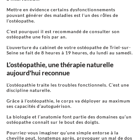
Mettre en évidence certains dysfonctionnements
pouvant générer des maladies est l'un des rôles de
l'ostéopathe.
C'est pourquoi il est recommandé de consulter son
ostéopathe une fois par an.
L'ouverture du cabinet de votre ostéopathe de Triel-sur-
Seine se fait de 8 heures à 19 heures, du lundi au samedi.
L’ostéopathie, une thérapie naturelle
aujourd'hui reconnue
L’ostéopathie traite les troubles fonctionnels. C'est une
discipline naturelle.
Grâce à l'ostéopathie, le corps va déployer au maximum
ses capacités d’autoguérison.
La biologie et l’anatomie font partie des domaines qu’un
ostéopathe connaît sur le bout des doigts.
Pourriez-vous imaginer qu’une simple entorse à la
cheville peut, longtemps après, provoquer un mal de dos