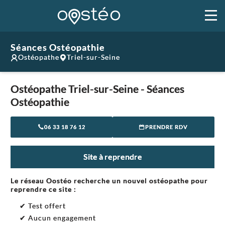
Séances Ostéopathie
Ostéopathe
Triel-sur-Seine
Ostéopathe Triel-sur-Seine - Séances
Ostéopathie
06 33 18 76 12
PRENDRE RDV
Site à reprendre
Le réseau Oostéo recherche un nouvel ostéopathe pour
reprendre ce site :
✔ Test offert
✔ Aucun engagement