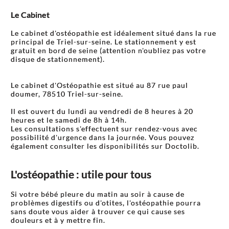
Le Cabinet
Le cabinet d'ostéopathie est idéalement situé dans la rue
principal de Triel-sur-seine. Le stationnement y est
gratuit en bord de seine (attention n'oubliez pas votre
disque de stationnement).
Le cabinet d'Ostéopathie est situé au 87 rue paul
doumer, 78510 Triel-sur-seine.
Il est ouvert du lundi au vendredi de 8 heures à 20
heures et le samedi de 8h à 14h.
Les consultations s'effectuent sur rendez-vous avec
possibilité d'urgence dans la journée. Vous pouvez
également consulter les disponibilités sur Doctolib.
L'ostéopathie : utile pour tous
Si votre bébé pleure du matin au soir à cause de
problèmes digestifs ou d'otites, l'ostéopathie pourra
sans doute vous aider à trouver ce qui cause ses
douleurs et à y mettre fin.