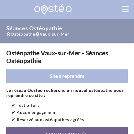
Séances Ostéopathie
Ostéopathe
Vaux-sur-Mer
Ostéopathe Vaux-sur-Mer - Séances
Ostéopathie
Site à reprendre
Le réseau Oostéo recherche un nouvel ostéopathe pour
reprendre ce site :
✔ Test offert
✔ Aucun engagement
✔ Réservé aux ostéopathes agréés
CONTACTER OOSTÉO