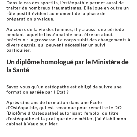
Dans le cas des sportifs, l'ostéopathie permet aussi de
traiter de nombreux traumatismes. Elle joue en outre un
rôle positif évident au moment de la phase de
préparation physique.
Au cours de la vie des femmes, il y a aussi une période
pendant laquelle l'ostéopathie peut être un atout
précieux : la grossesse. Le corps subit des changements à
divers degrés, qui peuvent nécessiter un suivi
particulier.
Un diplôme homologué par le Ministère de
la Santé
Savez-vous qu'un ostéopathe est obligé de suivre une
formation agréée par l'Etat ?
Après cinq ans de formation dans une École
d'Ostéopathie, qui est reconnue pour remettre le DO
(Diplôme d'Ostéopathe) autorisant l'emploi du titre
d'ostéopathe et la pratique de ce métier, j'ai établi mon
cabinet à Vaux-sur-Mer.