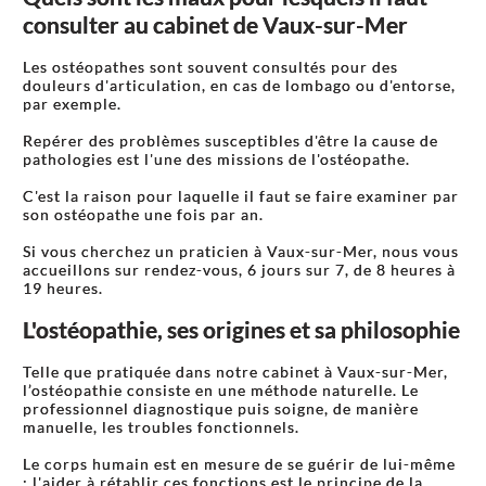
consulter au cabinet de Vaux-sur-Mer
Les ostéopathes sont souvent consultés pour des
douleurs d'articulation, en cas de lombago ou d'entorse,
par exemple.
Repérer des problèmes susceptibles d'être la cause de
pathologies est l'une des missions de l'ostéopathe.
C'est la raison pour laquelle il faut se faire examiner par
son ostéopathe une fois par an.
Si vous cherchez un praticien à Vaux-sur-Mer, nous vous
accueillons sur rendez-vous, 6 jours sur 7, de 8 heures à
19 heures.
L'ostéopathie, ses origines et sa philosophie
Telle que pratiquée dans notre cabinet à Vaux-sur-Mer,
l’ostéopathie consiste en une méthode naturelle. Le
professionnel diagnostique puis soigne, de manière
manuelle, les troubles fonctionnels.
Le corps humain est en mesure de se guérir de lui-même
: l'aider à rétablir ces fonctions est le principe de la