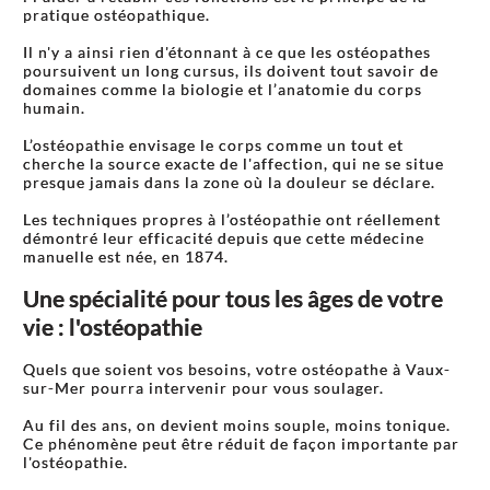
pratique ostéopathique.
Il n'y a ainsi rien d'étonnant à ce que les ostéopathes
poursuivent un long cursus, ils doivent tout savoir de
domaines comme la biologie et l’anatomie du corps
humain.
L’ostéopathie envisage le corps comme un tout et
cherche la source exacte de l'affection, qui ne se situe
presque jamais dans la zone où la douleur se déclare.
Les techniques propres à l’ostéopathie ont réellement
démontré leur efficacité depuis que cette médecine
manuelle est née, en 1874.
Une spécialité pour tous les âges de votre
vie : l'ostéopathie
Quels que soient vos besoins, votre ostéopathe à Vaux-
sur-Mer pourra intervenir pour vous soulager.
Au fil des ans, on devient moins souple, moins tonique.
Ce phénomène peut être réduit de façon importante par
l'ostéopathie.