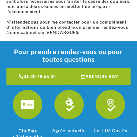
sont alors nécessaires pour traiter la cause des douleurs,
puis une à deux séances permettent de préparer
l'accouchement.
N'attendez pas pour me contacter pour un complément
d'informations ou bien prendre un premier rendez-vous
à mon cabinet sur VENDARGUES.
Pour prendre rendez-vous ou pour
toutes questions
06 30 78 65 34
PRENDRE RDV
Agréé mutuelle
Certifié Oostéo
Diplôme
d'Ostéopathe