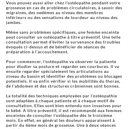
Vous pouvez aussi aller chez l'ostéopathe pendant votre
grossesse en cas de problèmes circulatoires, à savoir des
migraines, des oedèmes au niveau des membres
inférieurs ou des sensations de lourdeur au niveau des
jambes.
Même sans problèmes spécifiques, une femme enceinte
peut consulter un ostéopathe à titre préventif. Une telle
consultation permet d'éviter la survenance des troubles
évoqués ci-dessus et de bénéficier de séances de
préparation à l'accouchement.
Pour commencer, l'ostéopathe va observer la patiente
pour étudier sa posture et regarder ses courbures. Il va
ensuite regarder spécialement les articulations au
niveau du bassin et identifier des problèmes ou blocages
potentiels. Il va enfin vérifier si les mobilités du thorax,
de l'abdomen et des structures crâniennes sont bonnes.
La totalité des techniques employées par l'ostéopathie
sont adaptées à chaque patiente et à chaque motif de
consultation. Elles sont bien entendu non invasives pour
le bébé. A titre préventif, il est recommandé aux femmes
enceintes de consulter l'ostéopathe dès le troisième
mois. En effet, en général les douleurs apparaissent à
partir du 6ème mois de grossesse. Une à deux séances