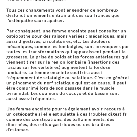
Tous ces changements vont engendrer de nombreux
dysfonctionnements entrainant des souffrances que
l'ostéopathe saura apaiser.
Par conséquent, une femme enceinte peut consulter un
ostéopathe pour des raisons variées : mécaniques, mais
aussi digestives, circulatoires, etc. Les douleurs
mécaniques, comme les lombalgies, sont provoquées par
toutes les transformations qui apparaissent pendant la
grossesse. La prise de poids et les forces antérieures qui
viennent tirer sur la région lombaire (insertions des
fascias sur les vertèbres) augmentent la lordose
lombaire. La femme enceinte souffrira aussi
fréquemment de sciatalgie ou sciatique. C'est en général
un pincement du nerf sciatique qui est en cause. Il peut
être comprimé lors de son passage dans le muscle
pyramidal. Les douleurs du coccyx et du bassin sont
aussi assez fréquentes.
Une femme enceinte pourra également avoir recours à
un ostéopathe si elle est sujette à des troubles digestifs
comme des constipations, des ballonnements, des
diarrhées, des reflux gastriques ou des brulûres
d'estomac.