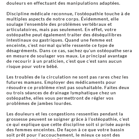
douleurs en effectuant des manipulations adaptées.
Discipline médicale reconnue, l'ostéopathie touche à de
multiples aspects de notre corps. Évidemment, elle
soulage l'ensemble des problèmes vertébraux et
articulatoires, mais pas seulement. En effet, votre
ostéopathe peut également traiter des déséquilibres
intestinaux ou gastriques. Quand une femme est
enceinte, c'est normal qu'elle ressente ce type de
désagréments. Dans ce cas, sachez qu'un ostéopathe sera
en mesure de soulager vos maux. Le principal avantage
de recourir à un praticien, c'est que c'est sans aucun
risque pour votre bébé.
Les troubles de la circulation ne sont pas rares chez les
futures mamans. Employer des médicaments pour
résoudre ce problème n'est pas souhaitable. Faites deux
ou trois séances de drainage lymphatique chez un
ostéopathe, elles vous permettront de régler vos
problèmes de jambes lourdes.
Les douleurs et les congestions ressenties pendant la
grossesse peuvent se soigner grâce à l'ostéopathie, c'est
ce qui explique que cette discipline soit si prisée auprès
des femmes enceintes. De façon à ce que votre bassin
soit prêt pour l'accouchement, le mieux ce sont des