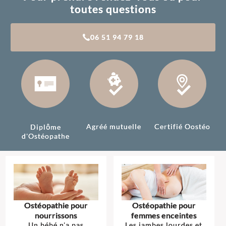
toutes questions
06 51 94 79 18
Agréé mutuelle
Certifié Oostéo
Diplôme
d'Ostéopathe
Ostéopathie pour
Ostéopathie pour
nourrissons
femmes enceintes
Un bébé n'a pas
Les jambes lourdes et