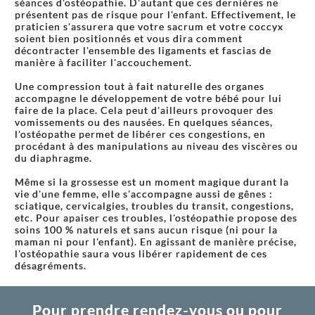
séances d'ostéopathie. D'autant que ces dernières ne
présentent pas de risque pour l'enfant. Effectivement, le
praticien s'assurera que votre sacrum et votre coccyx
soient bien positionnés et vous dira comment
décontracter l'ensemble des ligaments et fascias de
manière à faciliter l'accouchement.
Une compression tout à fait naturelle des organes
accompagne le développement de votre bébé pour lui
faire de la place. Cela peut d'ailleurs provoquer des
vomissements ou des nausées. En quelques séances,
l'ostéopathe permet de libérer ces congestions, en
procédant à des manipulations au niveau des viscères ou
du diaphragme.
Même si la grossesse est un moment magique durant la
vie d'une femme, elle s'accompagne aussi de gênes :
sciatique, cervicalgies, troubles du transit, congestions,
etc. Pour apaiser ces troubles, l'ostéopathie propose des
soins 100 % naturels et sans aucun risque (ni pour la
maman ni pour l'enfant). En agissant de manière précise,
l'ostéopathie saura vous libérer rapidement de ces
désagréments.
Pour prendre rendez-vous ou pour