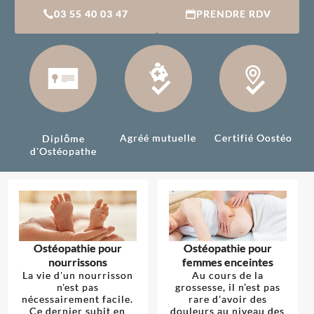
03 55 40 03 47
PRENDRE RDV
Agréé mutuelle
Certifié Oostéo
Diplôme
d'Ostéopathe
Ostéopathie pour
Ostéopathie pour
nourrissons
femmes enceintes
La vie d'un nourrisson
Au cours de la
n'est pas
grossesse, il n’est pas
nécessairement facile.
rare d'avoir des
Ce dernier subit en
douleurs au niveau des