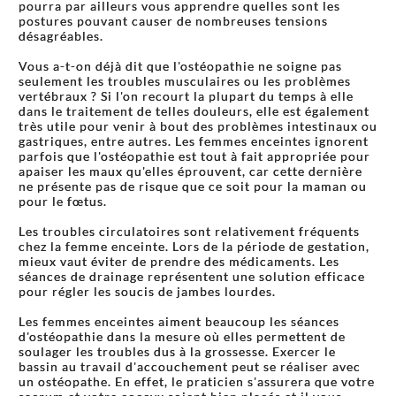
pourra par ailleurs vous apprendre quelles sont les
postures pouvant causer de nombreuses tensions
désagréables.
Vous a-t-on déjà dit que l'ostéopathie ne soigne pas
seulement les troubles musculaires ou les problèmes
vertébraux ? Si l'on recourt la plupart du temps à elle
dans le traitement de telles douleurs, elle est également
très utile pour venir à bout des problèmes intestinaux ou
gastriques, entre autres. Les femmes enceintes ignorent
parfois que l'ostéopathie est tout à fait appropriée pour
apaiser les maux qu'elles éprouvent, car cette dernière
ne présente pas de risque que ce soit pour la maman ou
pour le fœtus.
Les troubles circulatoires sont relativement fréquents
chez la femme enceinte. Lors de la période de gestation,
mieux vaut éviter de prendre des médicaments. Les
séances de drainage représentent une solution efficace
pour régler les soucis de jambes lourdes.
Les femmes enceintes aiment beaucoup les séances
d'ostéopathie dans la mesure où elles permettent de
soulager les troubles dus à la grossesse. Exercer le
bassin au travail d'accouchement peut se réaliser avec
un ostéopathe. En effet, le praticien s'assurera que votre