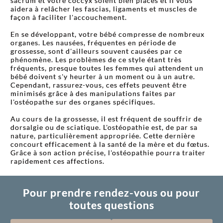
sacrum et votre coccyx soient bien placés et il vous
aidera à relâcher les fascias, ligaments et muscles de
façon à faciliter l'accouchement.
En se développant, votre bébé compresse de nombreux
organes. Les nausées, fréquentes en période de
grossesse, sont d'ailleurs souvent causées par ce
phénomène. Les problèmes de ce style étant très
fréquents, presque toutes les femmes qui attendent un
bébé doivent s'y heurter à un moment ou à un autre.
Cependant, rassurez-vous, ces effets peuvent être
minimisés grâce à des manipulations faites par
l'ostéopathe sur des organes spécifiques.
Au cours de la grossesse, il est fréquent de souffrir de
dorsalgie ou de sciatique. L'ostéopathie est, de par sa
nature, particulièrement appropriée. Cette dernière
concourt efficacement à la santé de la mère et du fœtus.
Grâce à son action précise, l'ostéopathie pourra traiter
rapidement ces affections.
Pour prendre rendez-vous ou pour
toutes questions