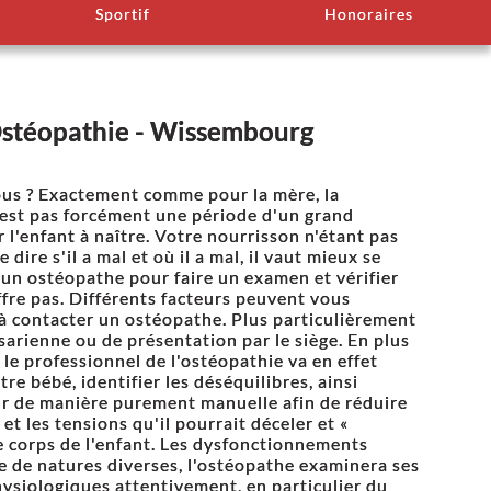
Sportif
Honoraires
Ostéopathie - Wissembourg
ous ? Exactement comme pour la mère, la
'est pas forcément une période d'un grand
 l'enfant à naître. Votre nourrisson n'étant pas
 dire s'il a mal et où il a mal, il vaut mieux se
 un ostéopathe pour faire un examen et vérifier
ffre pas. Différents facteurs peuvent vous
à contacter un ostéopathe. Plus particulièrement
sarienne ou de présentation par le siège. En plus
 le professionnel de l'ostéopathie va en effet
re bébé, identifier les déséquilibres, ainsi
ir de manière purement manuelle afin de réduire
 et les tensions qu'il pourrait déceler et «
le corps de l'enfant. Les dysfonctionnements
e de natures diverses, l'ostéopathe examinera ses
hysiologiques attentivement, en particulier du