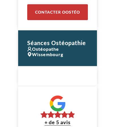
CONTACTER OOSTÉO
Séances Ostéopathie
Ostéopathe
Wissembourg
+ de 5 avis