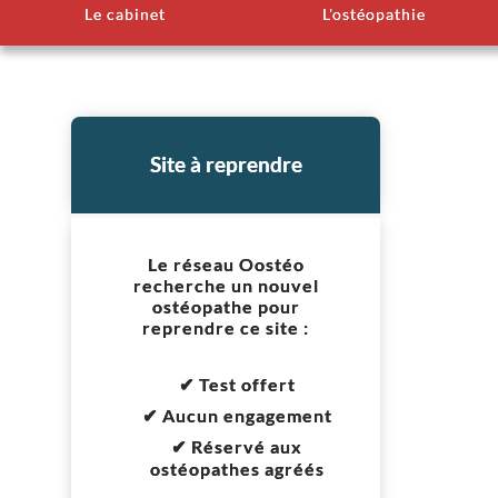
Le cabinet
L'ostéopathie
Site à reprendre
Le réseau Oostéo
recherche un nouvel
ostéopathe pour
reprendre ce site :
✔ Test offert
✔ Aucun engagement
✔ Réservé aux
ostéopathes agréés