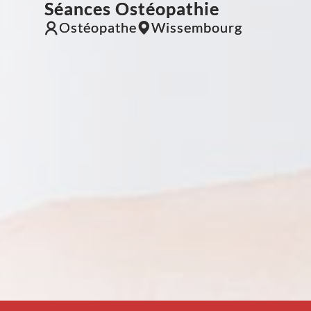
Séances Ostéopathie
Ostéopathe
Wissembourg