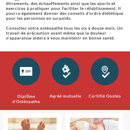
étirements, des échauffements ainsi que les sports et
exercices à pratiquer pour faciliter le rétablissement. Il
pourra également donner des conseils d'ordre diététique
pour les personnes en surpoids.
Consultez votre ostéopathe tous les six à douze mois. Un
travail de précaution avant même que la douleur
n'apparaisse aidera à vous maintenir en bonne santé.
Agréé mutuelle
Certifié Oostéo
Diplôme
d'Ostéopathe