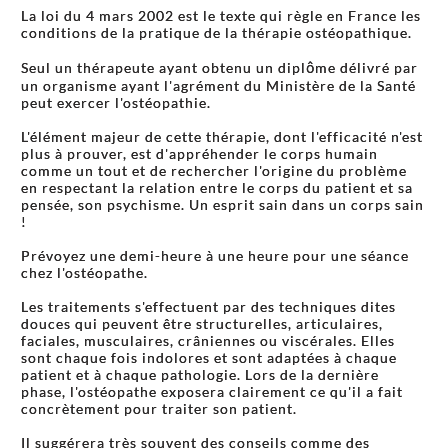
La loi du 4 mars 2002 est le texte qui règle en France les
conditions de la pratique de la thérapie ostéopathique.
Seul un thérapeute ayant obtenu un diplôme délivré par
un organisme ayant l'agrément du Ministère de la Santé
peut exercer l'ostéopathie.
L'élément majeur de cette thérapie, dont l'efficacité n'est
plus à prouver, est d'appréhender le corps humain
comme un tout et de rechercher l'origine du problème
en respectant la relation entre le corps du patient et sa
pensée, son psychisme. Un esprit sain dans un corps sain
!
Prévoyez une demi-heure à une heure pour une séance
chez l'ostéopathe.
Les traitements s'effectuent par des techniques dites
douces qui peuvent être structurelles, articulaires,
faciales, musculaires, crâniennes ou viscérales. Elles
sont chaque fois indolores et sont adaptées à chaque
patient et à chaque pathologie. Lors de la dernière
phase, l'ostéopathe exposera clairement ce qu'il a fait
concrètement pour traiter son patient.
Il suggérera très souvent des conseils comme des