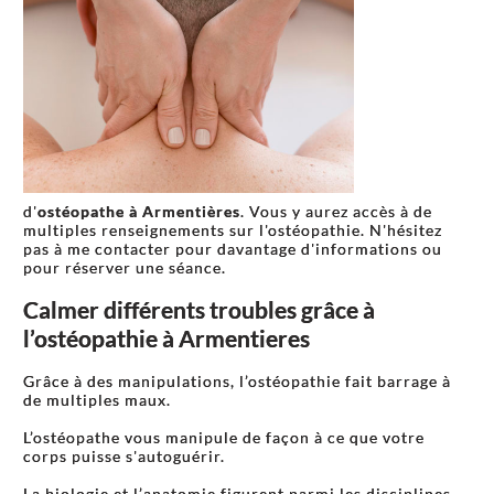
d'
ostéopathe à Armentières
. Vous y aurez accès à de
multiples renseignements sur l'ostéopathie. N'hésitez
pas à me contacter pour davantage d'informations ou
pour réserver une séance.
Calmer différents troubles grâce à
l’ostéopathie à Armentieres
Grâce à des manipulations, l’ostéopathie fait barrage à
de multiples maux.
L’ostéopathe vous manipule de façon à ce que votre
corps puisse s'autoguérir.
La biologie et l’anatomie figurent parmi les disciplines