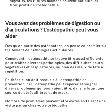
digestifs, les futures mamans peuvent par ailleurs
tirer profit de l'ostéopathie.
Vous avez des problèmes de digestion ou
d'articulations ? L'ostéopathie peut vous
aider
Dès qu'on parle des ostéopathes, on pense en premier au
traitement de pathologies articulaires.
Cependant, l'ostéopathie se trouve être aussi efficiente
pour traiter diverses pathologies, des difficultés neuro-
végétatives et respiratoires, ou bien des maux de tête à
répétition.
En théorie, on doit recourir à l'ostéopathie en
prévention, car l'ostéopathe peut repérer et soigner
divers problèmes qui pourraient être, dans le futur, une
source de déséquilibres et de maux.
Nombre de problèmes peuvent être évités en faisant une
visite par an chez votre ostéopathe.