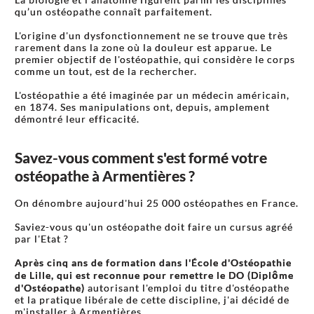
qu’un ostéopathe connaît parfaitement.
L'origine d'un dysfonctionnement ne se trouve que très
rarement dans la zone où la douleur est apparue. Le
premier objectif de l'ostéopathie, qui considère le corps
comme un tout, est de la rechercher.
L'ostéopathie a été imaginée par un médecin américain,
en 1874. Ses manipulations ont, depuis, amplement
démontré leur efficacité.
Savez-vous comment s'est formé votre
ostéopathe à Armentières ?
On dénombre aujourd'hui 25 000 ostéopathes en France.
Saviez-vous qu'un ostéopathe doit faire un cursus agréé
par l'Etat ?
Après cinq ans de formation dans l'École d'Ostéopathie
de Lille, qui est reconnue pour remettre le DO (Diplôme
d'Ostéopathe)
autorisant l'emploi du titre d'ostéopathe
et la pratique libérale de cette discipline, j'ai décidé de
m'installer à Armentières.