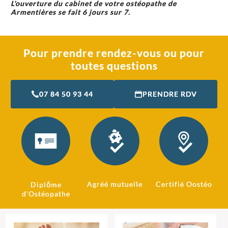
L'ouverture du cabinet de votre ostéopathe de
Armentières se fait 6 jours sur 7.
Pour prendre rendez-vous ou pour
toutes questions
07 84 50 93 44
PRENDRE RDV
Agréé mutuelle
Certifié Oostéo
Diplôme
d'Ostéopathe