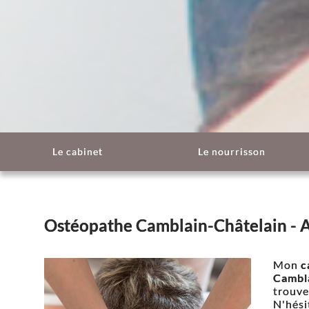
Le cabinet
Le nourrisson
Ostéopathe Camblain-Châtelain - 
Mon
c
Cambl
trouver
N'hési