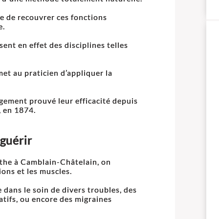
re de recouvrer ces fonctions
e.
ent en effet des disciplines telles
et au praticien d’appliquer la
gement prouvé leur efficacité depuis
, en 1874.
 guérir
athe à Camblain-Châtelain, on
ions et les muscles.
e dans le soin de divers troubles, des
atifs, ou encore des migraines