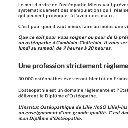
Le mot d'ordre de l'ostéopathe Mieux vaut préveni
systématiquement des manipulations qu'il réalise
qui peuvent provoquer à l'avenir des maux.
C'est pourquoi il vaut mieux faire au moins une v
Que ce soit pour vous soigner ou pour de la prév
un ostéopathe à Camblain-Châtelain. Il vous ser
lundi au samedi, de 9 heures à 20 heures.
Une profession strictement règlem
30.000 ostéopathes exerceront bientôt en France
L'ostéopathie est un domaine règlementé et l'Eta
délivrent le Diplôme d'Ostéopathe.
L'Institut Ostéopathique de Lille (InSO Lille)-ins
un enseignement d'une grande qualité. C'est dans
mon Diplôme d'Ostéopathe.