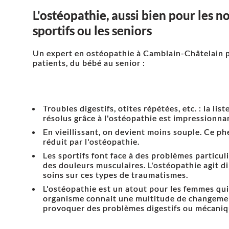
L'ostéopathie, aussi bien pour les n
sportifs ou les seniors
Un expert en ostéopathie à Camblain-Châtelain p
patients, du bébé au senior :
Troubles digestifs, otites répétées, etc. : la li
résolus grâce à l'ostéopathie est impressionna
En vieillissant, on devient moins souple. Ce 
réduit par l'ostéopathie.
Les sportifs font face à des problèmes particu
des douleurs musculaires. L'ostéopathie agit 
soins sur ces types de traumatismes.
L'ostéopathie est un atout pour les femmes qui 
organisme connait une multitude de changement
provoquer des problèmes digestifs ou mécaniq