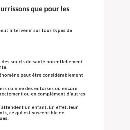
ourrissons que pour les
eut intervenir sur tous types de
ste des soucis de santé potentiellement
nte.
phénomène peut être considérablement
liers comme des entorses ou encore
directement ou en complément d'autres
attendent un enfant. En effet, leur
s, ce qui est susceptible de
ues.