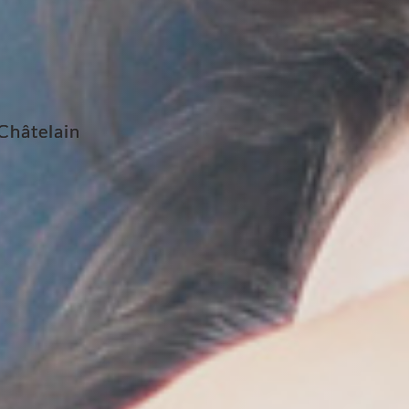
Châtelain