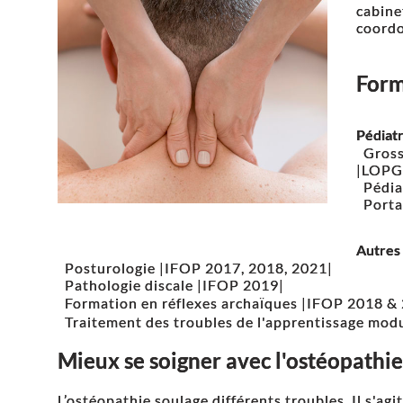
cabine
coordo
Form
Pédiatr
Gross
|LOPG
Pédia
Porta
Autres 
Posturologie |IFOP 2017, 2018, 2021|
Pathologie discale |IFOP 2019|
Formation en réflexes archaïques |IFOP 2018 &
Traitement des troubles de l'apprentissage mod
Mieux se soigner avec l'ostéopathie
L’ostéopathie soulage différents troubles. Il s'ag