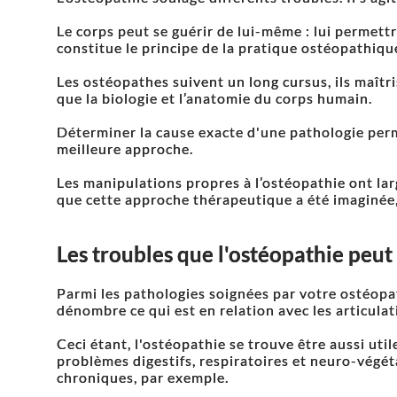
Le corps peut se guérir de lui-même : lui permett
constitue le principe de la pratique ostéopathiqu
Les ostéopathes suivent un long cursus, ils maîtris
que la biologie et l’anatomie du corps humain.
Déterminer la cause exacte d'une pathologie perm
meilleure approche.
Les manipulations propres à l’ostéopathie ont lar
que cette approche thérapeutique a été imaginée
Les troubles que l'ostéopathie peut
Parmi les pathologies soignées par votre ostéop
dénombre ce qui est en relation avec les articulat
Ceci étant, l'ostéopathie se trouve être aussi util
problèmes digestifs, respiratoires et neuro-végét
chroniques, par exemple.