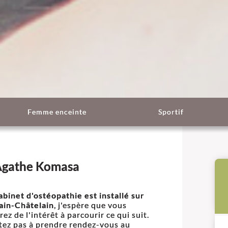
Femme enceinte
Sportif
Agathe Komasa
abinet d'ostéopathie est installé sur
ain-Châtelain
, j'espère que vous
ez de l'intérêt à parcourir ce qui suit.
tez pas à prendre rendez-vous au