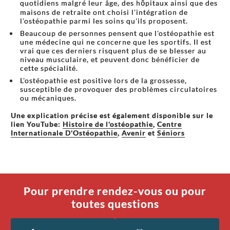
quotidiens malgré leur âge, des hôpitaux ainsi que des
maisons de retraite ont choisi l'intégration de
l'ostéopathie parmi les soins qu'ils proposent.
Beaucoup de personnes pensent que l'ostéopathie est
une médecine qui ne concerne que les sportifs. Il est
vrai que ces derniers risquent plus de se blesser au
niveau musculaire, et peuvent donc bénéficier de
cette spécialité.
L'ostéopathie est positive lors de la grossesse,
susceptible de provoquer des problèmes circulatoires
ou mécaniques.
Une explication précise est également disponible sur le
lien YouTube:
Histoire de l'ostéopathie
,
Centre
Internationale D'Ostéopathie
,
Avenir
et
Séniors
Pour prendre rendez-vous ou pour
toutes questions