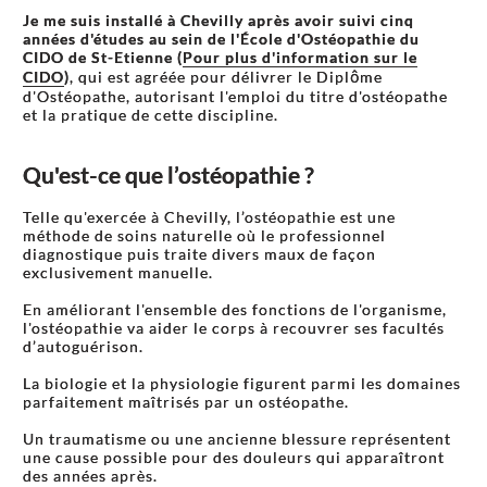
Je me suis installé à Chevilly après avoir suivi cinq
années d'études au sein de l'École d'Ostéopathie du
CIDO de St-Etienne (
Pour plus d'information sur le
CIDO
)
, qui est agréée pour délivrer le Diplôme
d'Ostéopathe, autorisant l'emploi du titre d'ostéopathe
et la pratique de cette discipline.
Qu'est-ce que l’ostéopathie ?
Telle qu'exercée à Chevilly, l’ostéopathie est une
méthode de soins naturelle où le professionnel
diagnostique puis traite divers maux de façon
exclusivement manuelle.
En améliorant l'ensemble des fonctions de l'organisme,
l'ostéopathie va aider le corps à recouvrer ses facultés
d’autoguérison.
La biologie et la physiologie figurent parmi les domaines
parfaitement maîtrisés par un ostéopathe.
Un traumatisme ou une ancienne blessure représentent
une cause possible pour des douleurs qui apparaîtront
des années après.