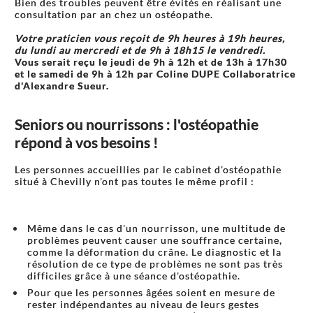
Bien des troubles peuvent être évités en réalisant une
consultation par an chez un ostéopathe.
Votre praticien vous reçoit de 9h heures à 19h heures,
du lundi au mercredi et de 9h à 18h15 le vendredi.
Vous serait reçu le jeudi de 9h à 12h et de 13h à 17h30
et le samedi de 9h à 12h par Coline DUPE Collaboratrice
d'Alexandre Sueur.
Seniors ou nourrissons : l'ostéopathie
répond à vos besoins !
Les personnes accueillies par le cabinet d'ostéopathie
situé à Chevilly n'ont pas toutes le même profil :
Même dans le cas d'un nourrisson, une multitude de
problèmes peuvent causer une souffrance certaine,
comme la déformation du crâne. Le diagnostic et la
résolution de ce type de problèmes ne sont pas très
difficiles grâce à une séance d'ostéopathie.
Pour que les personnes âgées soient en mesure de
rester indépendantes au niveau de leurs gestes