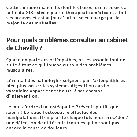
Cette thérapie manuelle, dont les bases furent posées à
la fin du XIXe siècle par un thérapeute américain, a fait
ses preuves et est aujourd'hui prise en charge par la
majorité des mutuelles.
Pour quels problèmes consulter au cabinet
de Chevilly ?
Quand on parle des ostéopathes, on les associe tout de
suite à tout ce qui touche au soin des problèmes
musculaires.
L'éventail des pathologies soignées par l'ostéopathie est
bien plus vaste : les systèmes digestif ou cardio-
vasculaire appartiennent aussi à ses champs
d'intervention.
Le mot d'ordre d'un ostéopathe Prévenir plutôt que
guérir ! Lorsque l'ostéopathe effectue des
manipulations, il en profite chaque fois pour procéder à
une détection de différents troubles qui ne sont pas
encore la cause de douleurs.