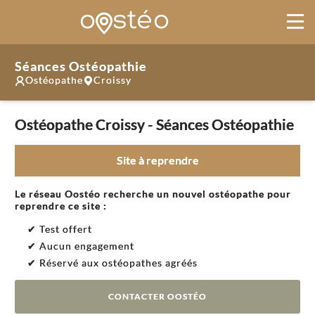
Séances Ostéopathie
Ostéopathe
Croissy
Ostéopathe Croissy - Séances Ostéopathie
Site à reprendre
Le réseau Oostéo recherche un nouvel ostéopathe pour
reprendre ce site :
✔ Test offert
✔ Aucun engagement
✔ Réservé aux ostéopathes agréés
CONTACTER OOSTÉO