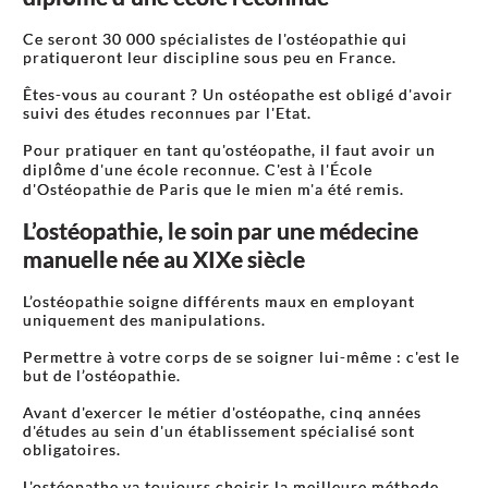
Ce seront 30 000 spécialistes de l'ostéopathie qui
pratiqueront leur discipline sous peu en France.
Êtes-vous au courant ? Un ostéopathe est obligé d'avoir
suivi des études reconnues par l'Etat.
Pour pratiquer en tant qu'ostéopathe, il faut avoir un
diplôme d'une école reconnue. C'est à l'École
d'Ostéopathie de Paris que le mien m'a été remis.
L’ostéopathie, le soin par une médecine
manuelle née au XIXe siècle
L’ostéopathie soigne différents maux en employant
uniquement des manipulations.
Permettre à votre corps de se soigner lui-même : c'est le
but de l’ostéopathie.
Avant d'exercer le métier d'ostéopathe, cinq années
d'études au sein d'un établissement spécialisé sont
obligatoires.
L'ostéopathe va toujours choisir la meilleure méthode