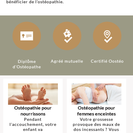
bénéficier de l'ostéopathie.
Agréé mutuelle
Certifié Oostéo
Diplôme
d'Ostéopathe
Ostéopathie pour
Ostéopathie pour
nourrissons
femmes enceintes
Pendant
Votre grossesse
l'accouchement, votre
provoque des maux de
enfant va
dos incessants ? Vous