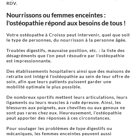
RDV.
Nourrissons ou femmes enceintes :
l'ostéopathie répond aux besoins de tous !
Votre ostéopathe à Croissy peut intervenir, quel que soit
le type de personnes, du nourrisson à la personne âgée.
Troubles digestifs, mauvaise position, etc. : la liste des
désagréments que l'on peut résoudre par l'ostéopathie
est impressionnante.
Des établissements hospitaliers ainsi que des maisons de
retraite ont intégré l'ostéopathie au sein de leur offre de
soin, afin que leurs patients puissent garder une
mobilité optimale le plus possible.
De nombreux sportifs mettent leurs articulations, leurs
ligaments ou leurs muscles à rude épreuve. Ainsi, les
blessures aux poignets, aux chevilles ou aux genoux ne
sont pas rares chez eux. Heureusement, l'ostéopathie
peut apporter des réponses à ces circonstances.
Pour soulager les problèmes de type digestifs ou
mécaniques, les femmes enceintes peuvent aussi