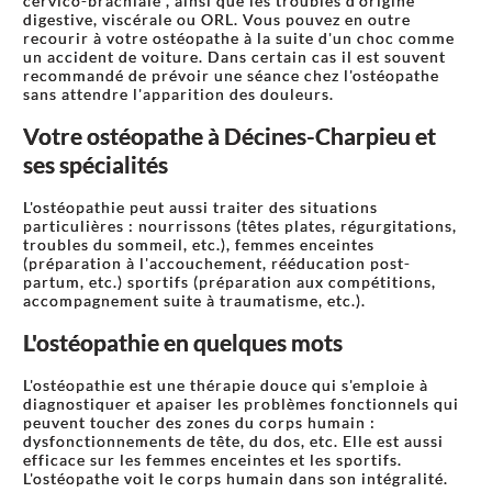
cervico-brachiale , ainsi que les troubles d'origine
digestive, viscérale ou ORL. Vous pouvez en outre
recourir à votre ostéopathe à la suite d'un choc comme
un accident de voiture. Dans certain cas il est souvent
recommandé de prévoir une séance chez l'ostéopathe
sans attendre l'apparition des douleurs.
Votre ostéopathe à Décines-Charpieu et
ses spécialités
L'ostéopathie peut aussi traiter des situations
particulières : nourrissons (têtes plates, régurgitations,
troubles du sommeil, etc.), femmes enceintes
(préparation à l'accouchement, rééducation post-
partum, etc.) sportifs (préparation aux compétitions,
accompagnement suite à traumatisme, etc.).
L'ostéopathie en quelques mots
L'ostéopathie est une thérapie douce qui s'emploie à
diagnostiquer et apaiser les problèmes fonctionnels qui
peuvent toucher des zones du corps humain :
dysfonctionnements de tête, du dos, etc. Elle est aussi
efficace sur les femmes enceintes et les sportifs.
L'ostéopathe voit le corps humain dans son intégralité.