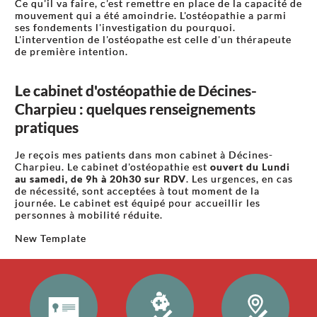
Ce qu'il va faire, c'est remettre en place de la capacité de
mouvement qui a été amoindrie. L'ostéopathie a parmi
ses fondements l'investigation du pourquoi.
L'intervention de l'ostéopathe est celle d'un thérapeute
de première intention.
Le cabinet d'ostéopathie de Décines-
Charpieu : quelques renseignements
pratiques
Je reçois mes patients dans mon cabinet à Décines-
Charpieu. Le cabinet d'ostéopathie est
ouvert du Lundi
au samedi, de 9h à 20h30 sur RDV
. Les urgences, en cas
de nécessité, sont acceptées à tout moment de la
journée. Le cabinet est équipé pour accueillir les
personnes à mobilité réduite.
New Template