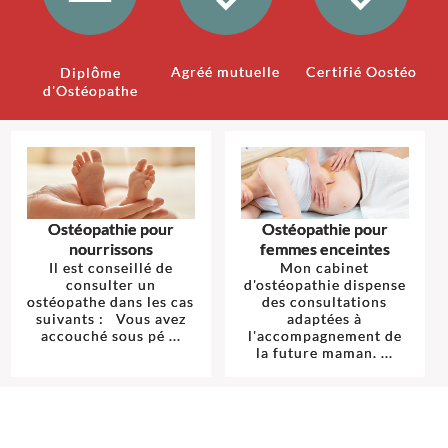
Agréé mutuelle
Certifié Oostéo
Diplôme
d'Ostéopathe
Ostéopathie pour
Ostéopathie pour
nourrissons
femmes enceintes
Il est conseillé de
Mon cabinet
consulter un
d'ostéopathie dispense
ostéopathe dans les cas
des consultations
suivants : Vous avez
adaptées à
accouché sous pé ...
l'accompagnement de
la future maman. ...