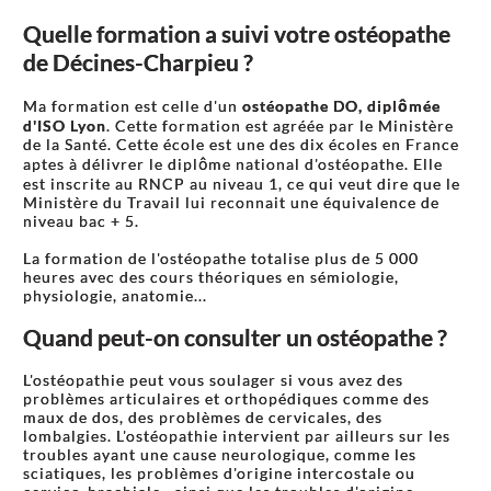
Quelle formation a suivi votre ostéopathe
de Décines-Charpieu ?
Ma formation est celle d'un
ostéopathe DO, diplômée
d'ISO Lyon
. Cette formation est agréée par le Ministère
de la Santé. Cette école est une des dix écoles en France
aptes à délivrer le diplôme national d'ostéopathe. Elle
est inscrite au RNCP au niveau 1, ce qui veut dire que le
Ministère du Travail lui reconnait une équivalence de
niveau bac + 5.
La formation de l'ostéopathe totalise plus de 5 000
heures avec des cours théoriques en sémiologie,
physiologie, anatomie...
Quand peut-on consulter un ostéopathe ?
L'ostéopathie peut vous soulager si vous avez des
problèmes articulaires et orthopédiques comme des
maux de dos, des problèmes de cervicales, des
lombalgies. L'ostéopathie intervient par ailleurs sur les
troubles ayant une cause neurologique, comme les
sciatiques, les problèmes d'origine intercostale ou