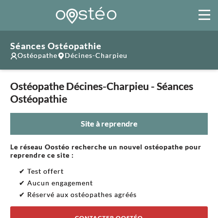
Séances Ostéopathie
Ostéopathe
Décines-Charpieu
Ostéopathe Décines-Charpieu - Séances
Ostéopathie
Site à reprendre
Le réseau Oostéo recherche un nouvel ostéopathe pour
reprendre ce site :
✔ Test offert
✔ Aucun engagement
✔ Réservé aux ostéopathes agréés
CONTACTER OOSTÉO