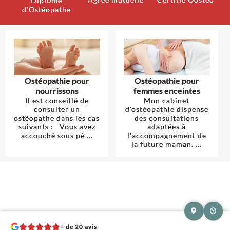
Diplôme
d'Ostéopathe
Ostéopathie pour
Ostéopathie pour
nourrissons
femmes enceintes
Il est conseillé de
Mon cabinet
consulter un
d'ostéopathie dispense
ostéopathe dans les cas
des consultations
suivants : Vous avez
adaptées à
accouché sous pé ...
l'accompagnement de
la future maman. ...
+ de 20 avis