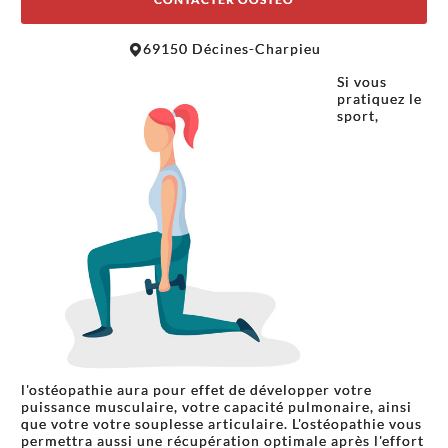
Leaflet
|
©
OpenStreetMap
contributors
69150 Décines-Charpieu
+
Si vous
−
pratiquez le
sport,
l'ostéopathie aura pour effet de développer votre
puissance musculaire, votre capacité pulmonaire, ainsi
que votre votre souplesse articulaire. L'ostéopathie vous
permettra aussi une récupération optimale après l'effort