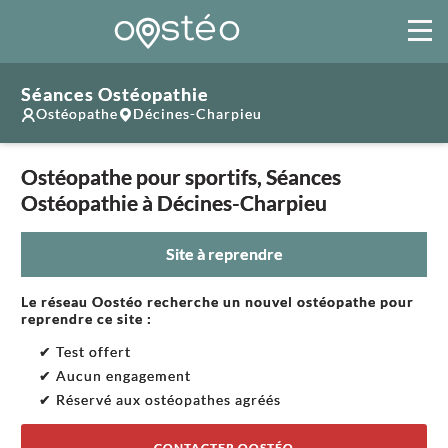
Séances Ostéopathie
Ostéopathe
Décines-Charpieu
Ostéopathe pour sportifs, Séances
Ostéopathie à Décines-Charpieu
Site à reprendre
Le réseau Oostéo recherche un nouvel ostéopathe pour
reprendre ce site :
✔ Test offert
✔ Aucun engagement
✔ Réservé aux ostéopathes agréés
CONTACTER OOSTÉO