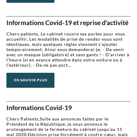
Informations Covid-19 et reprise d'activité
Chers patients, Le cabinet rouvre ses portes pour vous
accueillir. Les modalités de prise de rendez-vous sont
identiques, mais quelques règles viennent s'ajouter
temporairement: Ainsi vous demanderai-je: - De venir
avec un masque (obligatoire) et sans gants ! - D’arriver à
l’heure (si en avance attendre dans votre voiture ou à
l’extérieur). - De ne pas port...
EN SAVOIR PLUS
Informations Covid-19
Chers Patients,Suite aux annonces faites par le
Président de la République, je vous annonce le
prolongement de la fermeture du cabinet jusqu'au 11
mai 2020.Décision prise forcément à contre-cœur, mais