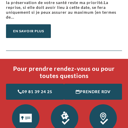
la préservation de votre santé reste ma priorité.La
reprise, si elle doit avoir lieu à cette date, se fera
uniquement si je peux assurer au maximum (en termes
de...
EN SAVOIR PLUS
Pour prendre rendez-vous ou pour
toutes questions
09 81 39 24 25
PRENDRE RDV