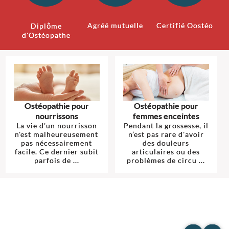
Agréé mutuelle
Certifié Oostéo
Diplôme
d'Ostéopathe
Ostéopathie pour
Ostéopathie pour
nourrissons
femmes enceintes
La vie d'un nourrisson
Pendant la grossesse, il
n'est malheureusement
n’est pas rare d'avoir
pas nécessairement
des douleurs
facile. Ce dernier subit
articulaires ou des
parfois de ...
problèmes de circu ...