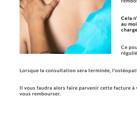
rembou
Cela n
au moi
charge
Ce pou
réguliè
Lorsque la consultation sera terminée, l'ostéopat
Il vous faudra alors faire parvenir cette facture 
vous rembourser.