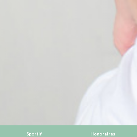
Sportif
Honoraires