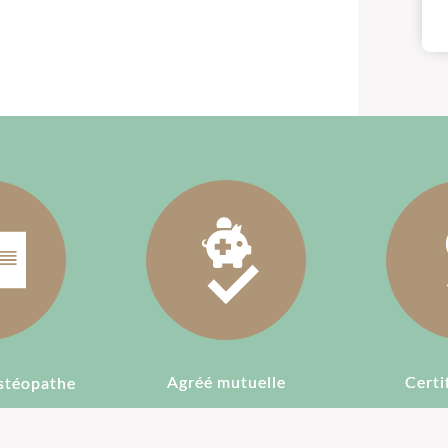
Agréé mutuelle
Certi
stéopathe