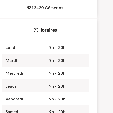
Leaflet
|
©
OpenStreetMap
contributors
13420 Gémenos
+
−
Horaires
Lundi
9h - 20h
Mardi
9h - 20h
Mercredi
9h - 20h
Jeudi
9h - 20h
Vendredi
9h - 20h
Samedi
9h - 20h