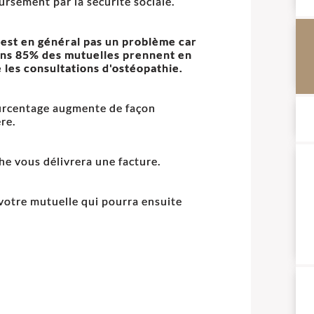
rsement par la sécurité sociale.
'est en général pas un problème car
ns 85% des mutuelles prennent en
 les consultations d'ostéopathie.
rcentage augmente de façon
re.
he vous délivrera une facture.
à votre mutuelle qui pourra ensuite