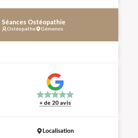
Séances Ostéopathie
Ostéopathe
Gémenos
+ de 20 avis
Localisation