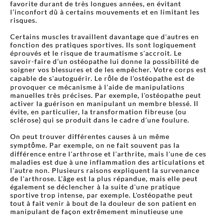
favorite durant de très longues années, en évitant
l’inconfort dû à certains mouvements et en limitant les
risques.
Certains muscles travaillent davantage que d'autres en
fonction des pratiques sportives. Ils sont logiquement
éprouvés et le risque de traumatisme s'accroit. Le
savoir-faire d’un ostéopathe lui donne la possibilité de
soigner vos blessures et de les empêcher. Votre corps est
capable de s'autoguérir. Le rôle de l'ostéopathe est de
provoquer ce mécanisme à l'aide de manipulations
manuelles très précises. Par exemple, l'ostéopathe peut
activer la guérison en manipulant un membre blessé. Il
évite, en particulier, la transformation fibreuse (ou
sclérose) qui se produit dans le cadre d'une foulure.
On peut trouver différentes causes à un même
symptôme. Par exemple, on ne fait souvent pas la
différence entre l'arthrose et l'arthrite, mais l'une de ces
maladies est due à une inflammation des articulations et
l'autre non. Plusieurs raisons expliquent la survenance
de l'arthrose. L'âge est la plus répandue, mais elle peut
également se déclencher à la suite d'une pratique
sportive trop intense, par exemple. L'ostéopathe peut
tout à fait venir à bout de la douleur de son patient en
manipulant de façon extrêmement minutieuse une