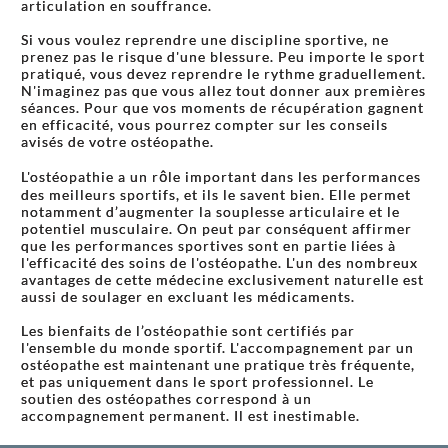
articulation en souffrance.
Si vous voulez reprendre une discipline sportive, ne
prenez pas le risque d'une blessure. Peu importe le sport
pratiqué, vous devez reprendre le rythme graduellement.
N'imaginez pas que vous allez tout donner aux premières
séances. Pour que vos moments de récupération gagnent
en efficacité, vous pourrez compter sur les conseils
avisés de votre ostéopathe.
L'ostéopathie a un rôle important dans les performances
des meilleurs sportifs, et ils le savent bien. Elle permet
notamment d’augmenter la souplesse articulaire et le
potentiel musculaire. On peut par conséquent affirmer
que les performances sportives sont en partie liées à
l'efficacité des soins de l'ostéopathe. L'un des nombreux
avantages de cette médecine exclusivement naturelle est
aussi de soulager en excluant les médicaments.
Les bienfaits de l’ostéopathie sont certifiés par
l'ensemble du monde sportif. L'accompagnement par un
ostéopathe est maintenant une pratique très fréquente,
et pas uniquement dans le sport professionnel. Le
soutien des ostéopathes correspond à un
accompagnement permanent. Il est inestimable.