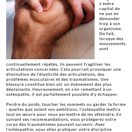
s'avère
capital de
ne pas en
demander
trop à son
organisme.
De fait,
lorsque des
mouvements
sont
continuellement répétés, ils peuvent fragiliser les
articulations concernées. Cela pourrait provoquer une
diminution de l'élasticité des articulations, des
problèmes musculaires et des traumatismes. Une
blessure constitue bien sûr un événement des plus
déplaisants. Heureusement, en s'en remettant à un
ostéopathe, il est parfaitement possible d'y échapper.
Perdre du poids, toucher les sommets ou garder la forme
: quelles que soient vos ambitions, l'ostéopathe mettra
tout en œuvre pour vous permettre de les atteindre. En
suivant ses recommandations, vous protégerez votre
corps des traumatismes pouvant survenir. Avec
l'ostéopathie, vous allez pratiquer votre discipline